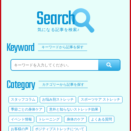
Search
気になる記事を検索♪
Keyword
キーワードから記事を探す
Category
カテゴリーから記事を探す
スタッフコラム
お悩み別ストレッチ
スポーツケア ストレッチ
季節ごとの身体ケア
意外と知らないストレッチ効果
イベント情報
トレーニング
身体のケア
よくある質問
お客様の声
ポジティブストレッチについて