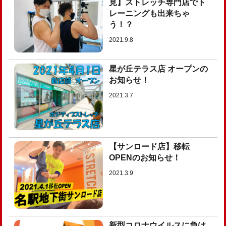
見】ストレッチ専門店でト
レーニングも出来ちゃ
う！？
2021.9.8
星が丘テラス店 オープンの
お知らせ！
2021.3.7
【サンロード店】移転
OPENのお知らせ！
2021.3.9
新型コロナウイルスに負け