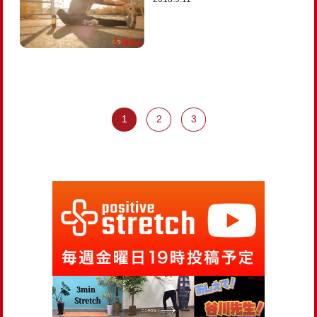
1
2
3