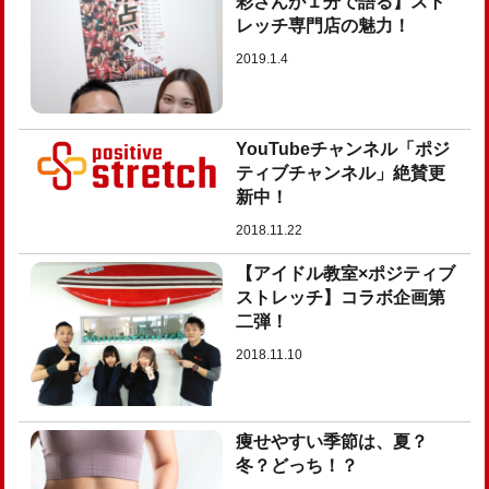
彩さんが１分で語る】スト
レッチ専門店の魅力！
2019.1.4
YouTubeチャンネル「ポジ
ティブチャンネル」絶賛更
新中！
2018.11.22
【アイドル教室×ポジティブ
ストレッチ】コラボ企画第
二弾！
2018.11.10
痩せやすい季節は、夏？
冬？どっち！？