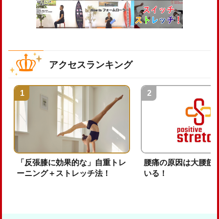
アクセスランキング
「反張膝に効果的な」自重トレ
腰痛の原因は大腰筋
ーニング＋ストレッチ法！
いる！