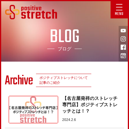
MENU
BLOG
ブログ
Archive
ポジティブストレッチについて
記事のご紹介
【名古屋発祥のストレッチ
専門店】ポジティブストレ
ッチとは！？
2024.2.6