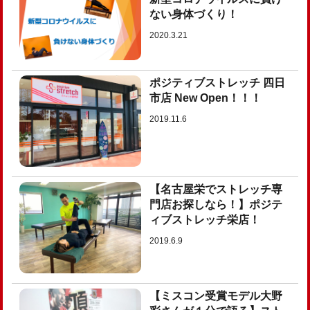
ない身体づくり！
2020.3.21
ポジティブストレッチ 四日
市店 New Open！！！
2019.11.6
【名古屋栄でストレッチ専
門店お探しなら！】ポジテ
ィブストレッチ栄店！
2019.6.9
【ミスコン受賞モデル大野