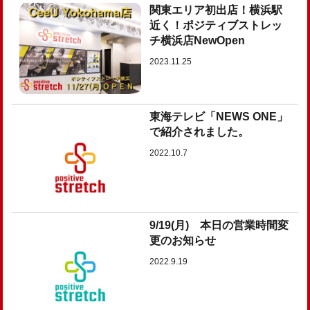
関東エリア初出店！横浜駅
近く！ポジティブストレッ
チ横浜店NewOpen
2023.11.25
東海テレビ「NEWS ONE」
で紹介されました。
2022.10.7
9/19(月) 本日の営業時間変
更のお知らせ
2022.9.19