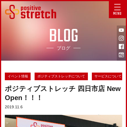
MENU
BLOG
ブログ
イベント情報
ポジティブストレッチについて
サービスについて「
ポジティブストレッチ 四日市店 New
Open！！！
2019.11.6