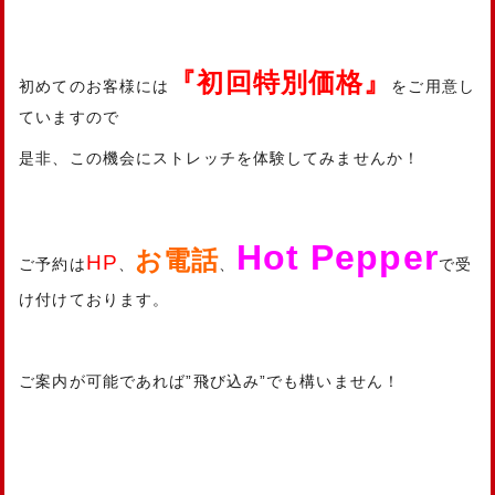
『初回特別価格』
初めてのお客様には
をご用意し
ていますので
是非、この機会にストレッチを体験してみませんか！
Hot Pepper
お電話
HP
ご予約は
、
、
で受
け付けております。
ご案内が可能であれば”飛び込み”でも構いません！