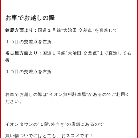
お車でお越しの際
鈴鹿方面より：
国道１号線”大治田 交差点”を直進して
１つ目の交差点を左折
名古屋方面より：
国道１号線”大治田 交差点”まで直進して右
折
１つ目の交差点を左折
お車でお越しの際は”イオン無料駐車場”があるのでご利用く
ださい。
イオンタウンの”１階,外向き”の店舗にあるので
買い物ついでにはとても、おススメです！