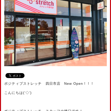
ポジティブストレッチ 四日市店 New Open！！！
こんにちは(‘◇’)ゞ
ポジティブストレッチ、スタッフの橋口です！