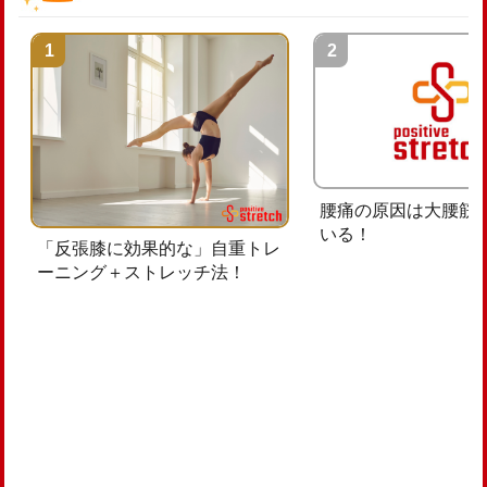
腰痛の原因は大腰筋
いる！
「反張膝に効果的な」自重トレ
ーニング＋ストレッチ法！