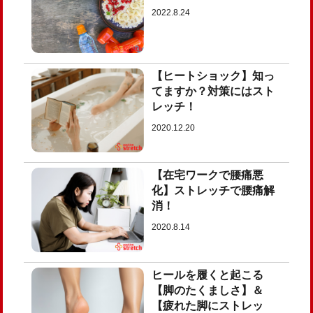
2022.8.24
【ヒートショック】知っ
てますか？対策にはスト
レッチ！
2020.12.20
【在宅ワークで腰痛悪
化】ストレッチで腰痛解
消！
2020.8.14
ヒールを履くと起こる
【脚のたくましさ】＆
【疲れた脚にストレッ