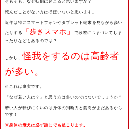
そもそも、なぜ転倒は起こると思いますか？
転んだことがない方はほぼいないと思います。
近年は特にスマートフォンやタブレット端末を見ながら歩い
「歩きスマホ」
たりする
で段差につまづいてしま
ったりなどもあるのでは？
怪我をするのは高齢者
しかし、
が多い。
※これは事実です。
「なぜ若い人は？」と思う方は多いのではないでしょうか？
若い人が転びにくいのは身体の判断力と筋肉がまだあるから
です！
※身体の衰えは必ず誰にでも起こります。