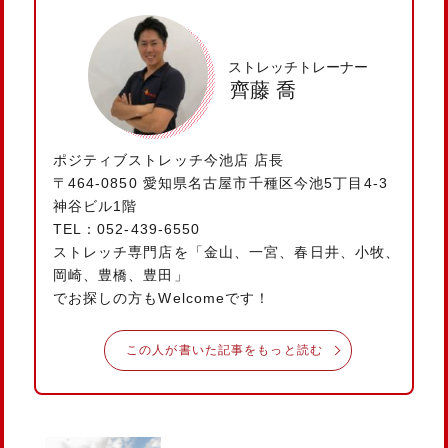
ストレッチトレーナー
齊藤 喬
ポジティブストレッチ今池店 店長
〒464-0850 愛知県名古屋市千種区今池5丁目4-3
神谷ビル1階
TEL：052-439-6550
ストレッチ専門店を「金山、一宮、春日井、小牧、
岡崎、豊橋、豊田」
でお探しの方もWelcomeです！
この人が書いた記事をもっと読む