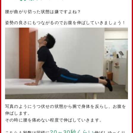
腰が曲がり切った状態は嫌ですよね？
姿勢の良さにもつながるのでお腹を伸ばしていきましょう！
写真のようにうつ伏せの状態から腕で身体を反らし、お腹を
伸ばします。
その時に腰を痛めない程度で伸ばしていきます。
20～30秒くらい
こちらも秒数は同様に
伸ばしゆっくり