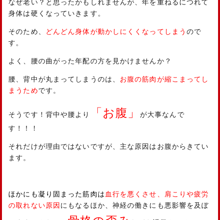
なぜ老い？と思ったかもしれませんが、年を重ねるにつれて
身体は硬くなっていきます。
そのため、
どんどん身体が動かしにくくなってしまう
ので
す。
よく、腰の曲がった年配の方を見かけませんか？
腰、背中が丸まってしまうのは、
お腹の筋肉が縮こまってし
まうため
です。
「お腹」
そうです！背中や腰より
が大事なんで
す！！！
それだけが理由ではないですが、主な原因はお腹からきてい
ます。
ほかにも凝り固まった筋肉は
血行を悪くさせ、肩こりや疲労
の取れない原因
にもなるほか、神経の働きにも悪影響を及ぼ