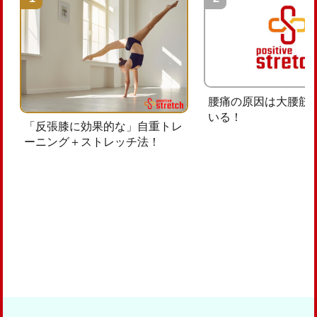
腰痛の原因は大腰筋
いる！
「反張膝に効果的な」自重トレ
ーニング＋ストレッチ法！