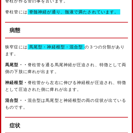
脊柱が作る管の事を言います。
脊柱管には
脊髄神経が通り、髄液で満たされています。
病態
狭窄症には
馬尾型・神経根型・混合型
の３つの分類があり
ます。
馬尾型・・
脊柱管を通る馬尾神経が圧迫され、特徴として両
側の下肢に痺れが出ます。
神経根型・
脊柱管から左右に伸びる神経根が圧迫され、特徴
として圧迫された側に痺れが出ます。
混合型・・
混合型は馬尾型と神経根型の両の症状が出ている
ものです。
症状