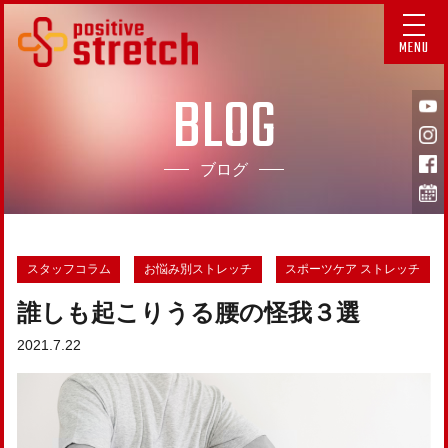
MENU
BLOG
ブログ
スタッフコラム
お悩み別ストレッチ
スポーツケア ストレッチ
誰しも起こりうる腰の怪我３選
2021.7.22