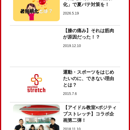
化」で夏バテ対策を！
2026.5.19
【膝の痛み】それは筋肉
が原因だった！？
2019.12.10
運動・スポーツをはじめ
たいのに、できない理由
とは？
2015.7.6
【アイドル教室×ポジティ
ブストレッチ】コラボ企
画第二弾！
2018.11.10