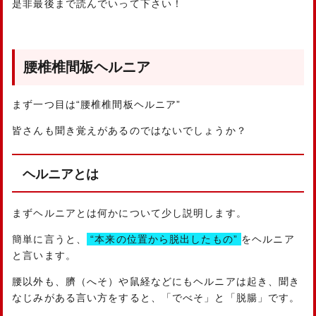
是非最後まで読んでいって下さい！
腰椎椎間板ヘルニア
まず一つ目は“腰椎椎間板ヘルニア”
皆さんも聞き覚えがあるのではないでしょうか？
ヘルニアとは
まずヘルニアとは何かについて少し説明します。
簡単に言うと、
“本来の位置から脱出したもの”
をヘルニア
と言います。
腰以外も、臍（へそ）や鼠経などにもヘルニアは起き、聞き
なじみがある言い方をすると、「でべそ」と「脱腸」です。