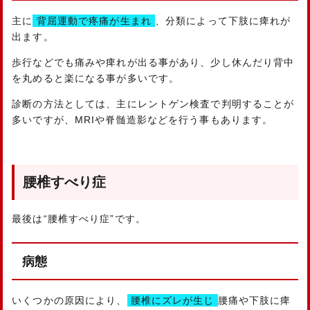
主に
背屈運動で疼痛が生まれ
、分類によって下肢に痺れが
出ます。
歩行などでも痛みや痺れが出る事があり、少し休んだり背中
を丸めると楽になる事が多いです。
診断の方法としては、主にレントゲン検査で判明することが
多いですが、MRIや脊髄造影などを行う事もあります。
腰椎すべり症
最後は“腰椎すべり症”です。
病態
いくつかの原因により、
腰椎にズレが生じ
腰痛や下肢に痺