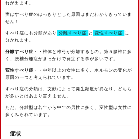
れが出ます。
実はすべり症のはっきりとした原因はまだわかりきっていま
せん！
すべり症にも分類があり
分離すべり症
と
変性すべり症
に
分かれます。
分離すべり症
・・椎体と椎弓が分離するもの。第５腰椎に多
く、腰椎分離症がきっかけで発症する事が多いです。
変性すべり症
・・中年以上の女性に多く、ホルモンの変化が
原因の一つと考えられています。
すべり症の分類は、文献によって発生頻度が異なり、どちら
が多いとはあまり言えません。
ただ、分離型は若年から中年の男性に多く、変性型は女性に
多くみられています。
症状