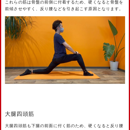
これらの筋は骨盤の前側に付着するため、硬くなると骨盤を
前傾させやすく、反り腰などを引き起こす原因となります。
大腿四頭筋
大腿四頭筋も下腿の前面に付く筋のため、硬くなると反り腰