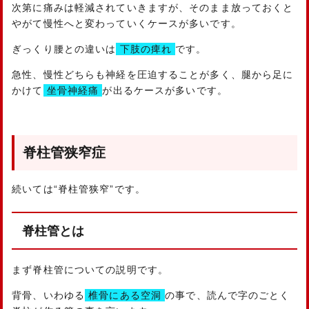
次第に痛みは軽減されていきますが、そのまま放っておくと
やがて慢性へと変わっていくケースが多いです。
ぎっくり腰との違いは
下肢の痺れ
です。
急性、慢性どちらも神経を圧迫することが多く、腿から足に
かけて
坐骨神経痛
が出るケースが多いです。
脊柱管狭窄症
続いては“脊柱管狭窄”です。
脊柱管とは
まず脊柱管についての説明です。
背骨、いわゆる
椎骨にある空洞
の事で、読んで字のごとく