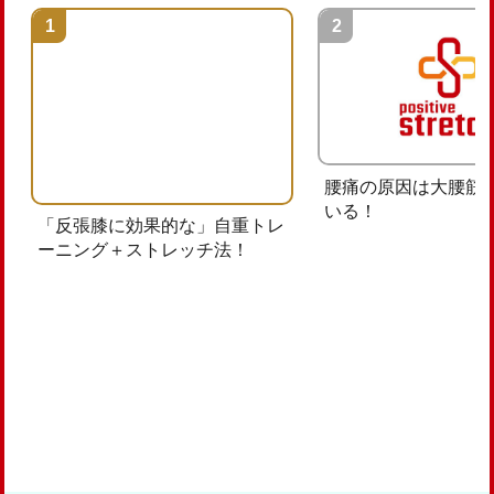
腰痛の原因は大腰筋
いる！
「反張膝に効果的な」自重トレ
ーニング＋ストレッチ法！