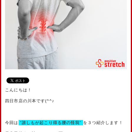
こんにちは！
四日市店の川本です(^^♪
今回は
“誰しもが起こり得る腰の怪我”
を３つ紹介します！