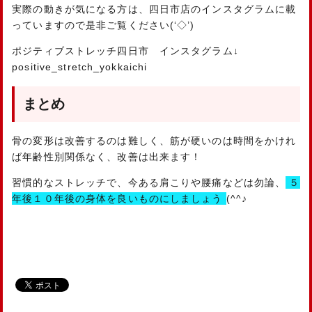
実際の動きが気になる方は、四日市店のインスタグラムに載
っていますので是非ご覧ください(‘◇’)ゞ
ポジティブストレッチ四日市 インスタグラム↓
positive_stretch_yokkaichi
まとめ
骨の変形は改善するのは難しく、筋が硬いのは時間をかけれ
ば年齢性別関係なく、改善は出来ます！
習慣的なストレッチで、今ある肩こりや腰痛などは勿論、
５
年後１０年後の身体を良いものにしましょう
(^^♪