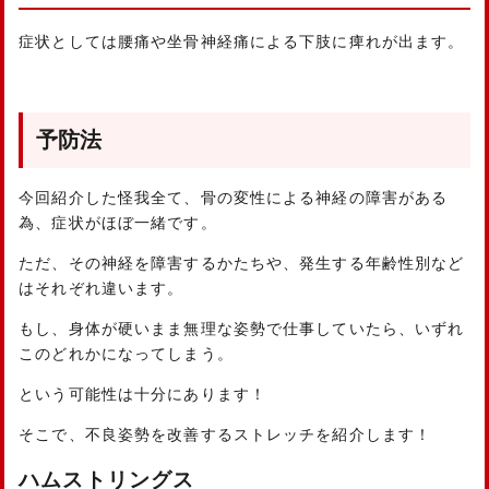
症状としては腰痛や坐骨神経痛による下肢に痺れが出ます。
予防法
今回紹介した怪我全て、骨の変性による神経の障害がある
為、症状がほぼ一緒です。
ただ、その神経を障害するかたちや、発生する年齢性別など
はそれぞれ違います。
もし、身体が硬いまま無理な姿勢で仕事していたら、いずれ
このどれかになってしまう。
という可能性は十分にあります！
そこで、不良姿勢を改善するストレッチを紹介します！
ハムストリングス