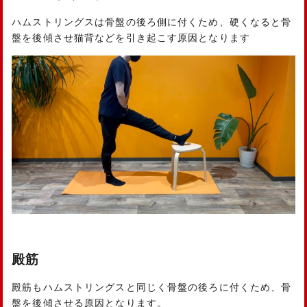
ハムストリングスは骨盤の後ろ側に付くため、硬くなると骨
盤を後傾させ猫背などを引き起こす原因となります
殿筋
殿筋もハムストリングスと同じく骨盤の後ろに付くため、骨
盤を後傾させる原因となります。