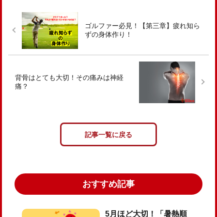
ゴルファー必見！【第三章】疲れ知ら
ずの身体作り！
背骨はとても大切！その痛みは神経
痛？
記事一覧に戻る
おすすめ記事
5月ほど大切！「暑熱順