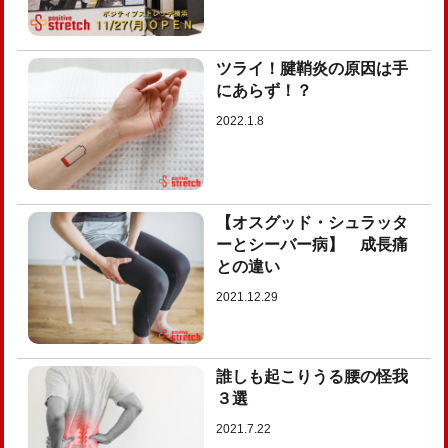
ツライ！腱鞘炎の原因は手
にあらず！？
2022.1.8
【オスグッド・シュラッタ
ーとシーバー病】 成長痛
との違い
2021.12.29
誰しも起こりうる腰の怪我
３選
2021.7.22