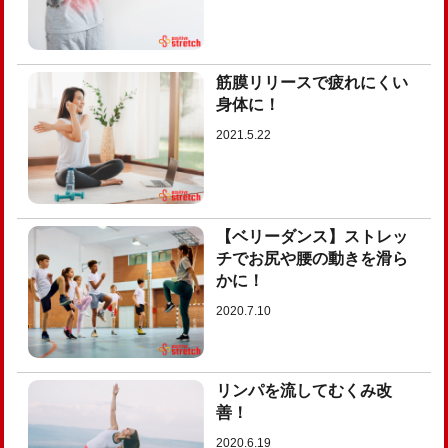
筋膜リリースで疲れにくい
身体に！
2021.5.22
【ベリーダンス】ストレッ
チでお尻や腰の動きを滑ら
かに！
2020.7.10
リンパを流してむくみ改
善！
2020.6.19