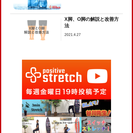
X脚、O脚の解説と改善方
法
2021.4.27