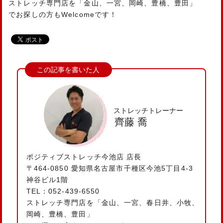
ストレッチ専門店を「金山、一宮、岡崎、豊橋、豊田」
でお探しの方もWelcomeです！
ストレッチトレーナー
齊藤 喬
ポジティブストレッチ今池店 店長
〒464-0850 愛知県名古屋市千種区今池5丁目4-3
神谷ビル1階
TEL：052-439-6550
ストレッチ専門店を「金山、一宮、春日井、小牧、
岡崎、豊橋、豊田」