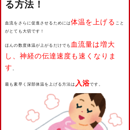
る方法！
体温を上げる
血流をさらに促進させるためには
こと
がとても大切です！
血流量は増大
ほんの数度体温が上がるだけでも
し、神経の伝達速度も速くなりま
す
。
入浴
最も素早く深部体温を上げる方法は
です。