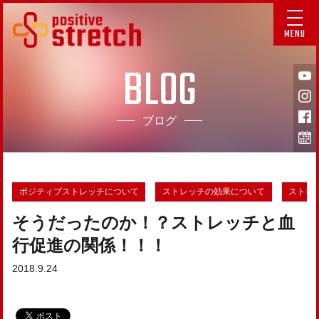
MENU
BLOG
ブログ
ポジティブストレッチについて
ストレッチの効果について
ストレ
そうだったのか！？ストレッチと血
行促進の関係！！！
2018.9.24