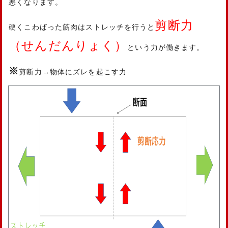
悪くなります。
剪断力
硬くこわばった筋肉はストレッチを行うと
（せんだんりょく）
という力が働きます。
※
剪断力→物体にズレを起こす力