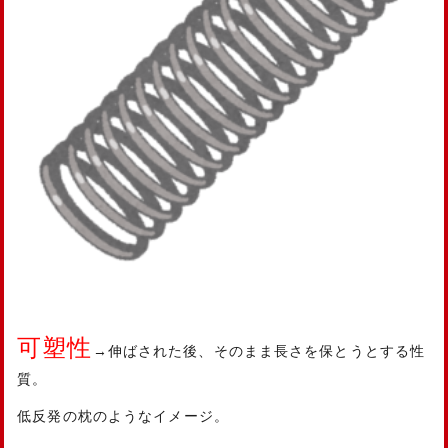
可塑性
→伸ばされた後、そのまま長さを保とうとする性
質。
低反発の枕のようなイメージ。