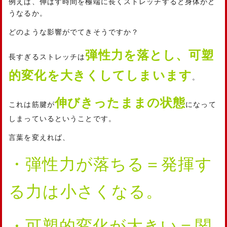
例えば、伸ばす時間を極端に長くストレッチすると身体がど
うなるか。
どのような影響がでてきそうですか？
弾性力を落とし、可塑
長すぎるストレッチは
的変化を大きくしてしまいます
。
伸びきったままの状態
これは筋腱が
になって
しまっているということです。
言葉を変えれば、
・弾性力が落ちる＝発揮す
る力は小さくなる。
・可塑的変化が大きい＝関