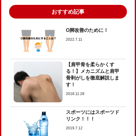
おすすめ記事
O脚改善のために！
2022.7.11
【肩甲骨を柔らかくす
る！】メカニズムと肩甲
骨剥がしを徹底解説しま
す！
2018.11.28
スポーツにはスポーツド
リンク！！！
2019.7.12