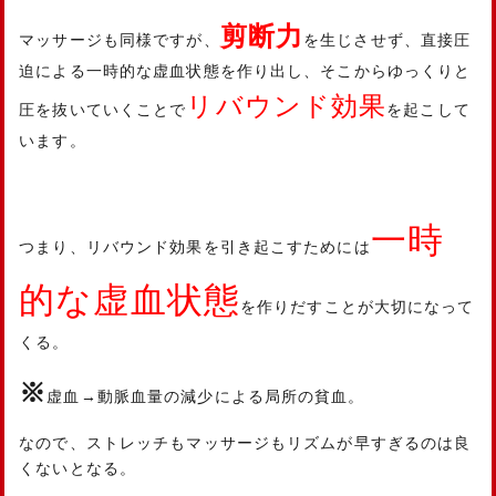
剪断力
マッサージも同様ですが、
を生じさせず、直接圧
迫による一時的な虚血状態を作り出し、そこからゆっくりと
リバウンド効果
圧を抜いていくことで
を起こして
います。
一時
つまり、リバウンド効果を引き起こすためには
的な虚血状態
を作りだすことが大切になって
くる。
※
虚血→動脈血量の減少による局所の貧血。
なので、ストレッチもマッサージもリズムが早すぎるのは良
くないとなる。