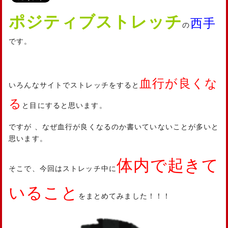
ポジティブストレッチ
西手
の
です。
血行が良くな
いろんなサイトでストレッチをすると
る
と目にすると思います。
ですが 、なぜ血行が良くなるのか書いていないことが多いと
思います。
体内で起きて
そこで、今回はストレッチ中に
いること
をまとめてみました！！！