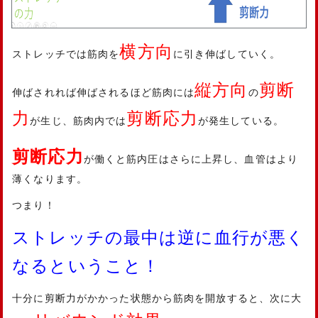
横方向
ストレッチでは筋肉を
に引き伸ばしていく。
縦方向
剪断
伸ばされれば伸ばされるほど筋肉には
の
力
剪断応力
が生じ、筋肉内では
が発生している。
剪断応力
が働くと筋内圧はさらに上昇し、血管はより
薄くなります。
つまり！
ストレッチの最中は逆に血行が悪く
なるということ！
十分に剪断力がかかった状態から筋肉を開放すると、次に大