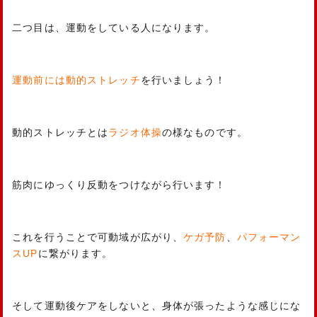
二つ目は、運動をしている人になります。
運動前には動的ストレッチ
を行いましょう！
動的ストレッチとは
ラジオ体操
の様なものです。
筋肉にゆっくり反動をつけながら行います！
これを行うことで可動域が広がり、
ケガ予防
、
パフォーマン
スUP
に繋がります。
そして運動後ケアをしないと、身体が張ったような感じにな