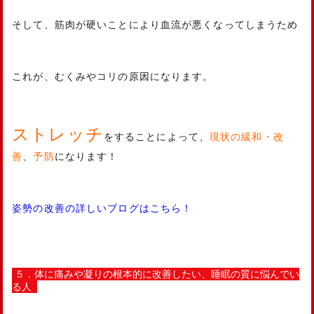
そして、筋肉が硬いことにより血流が悪くなってしまうため
これが、むくみやコリの原因になります。
ストレッチ
をすることによって、
現状の緩和・改
善
、
予防
になります！
姿勢の改善の詳しいブログはこちら！
５．体に痛みや凝りの根本的に改善したい、睡眠の質に悩んでい
る人