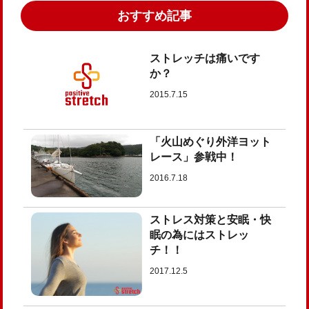
おすすめ記事
ストレッチは痛いです
か？
2015.7.15
「火山めぐり外洋ヨット
レース」参戦中！
2016.7.18
ストレス対策と安眠・快
眠の為にはストレッ
チ！！
2017.12.5