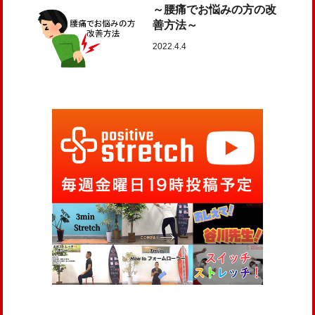
～腰痛でお悩みの方の改
善方法～
2022.4.4