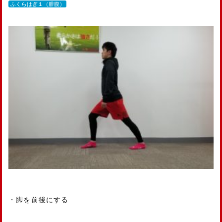
ふくらはぎ１（腓腹）
・脚を前後にする