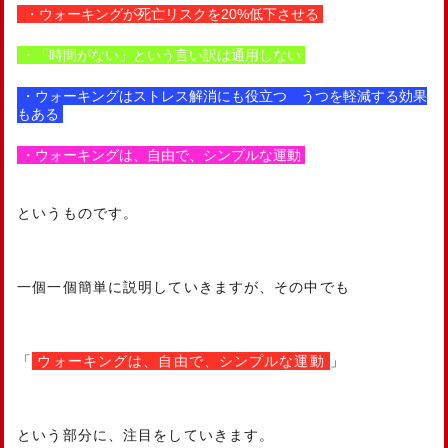
・ウォーキングが死亡リスクを20%低下させる
・「時間がない」という言い訳は通用しない
・ウォーキングはストレス解消にも役立つ うつを軽減する効果
もある
・ウォーキングは、自由で、シンプルな運動
というものです。
一個一個簡単に説明していきますが、その中でも
「
ウォーキングは、自由で、シンプルな運動
」
という部分に、注目をしていきます。