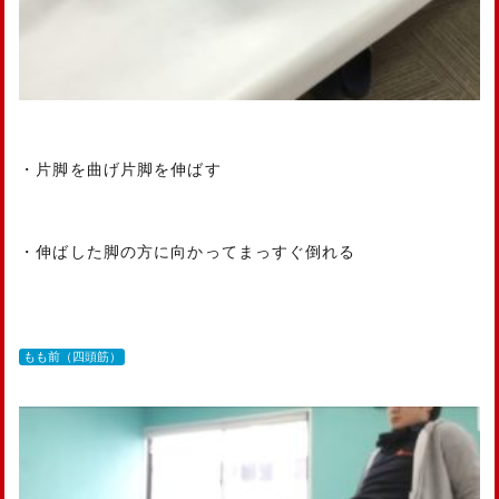
・片脚を曲げ片脚を伸ばす
・伸ばした脚の方に向かってまっすぐ倒れる
もも前（四頭筋）