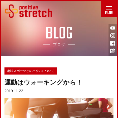
MENU
BLOG
ブログ
趣味スポーツとの出会いについて
運動はウォーキングから！
2019.11.22