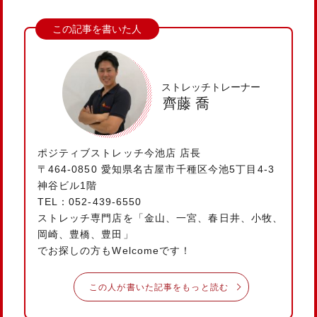
ストレッチトレーナー
齊藤 喬
ポジティブストレッチ今池店 店長
〒464-0850 愛知県名古屋市千種区今池5丁目4-3
神谷ビル1階
TEL：052-439-6550
ストレッチ専門店を「金山、一宮、春日井、小牧、
岡崎、豊橋、豊田」
でお探しの方もWelcomeです！
この人が書いた記事をもっと読む