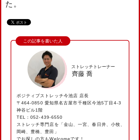
た。
ストレッチトレーナー
齊藤 喬
ポジティブストレッチ今池店 店長
〒464-0850 愛知県名古屋市千種区今池5丁目4-3
神谷ビル1階
TEL：052-439-6550
ストレッチ専門店を「金山、一宮、春日井、小牧、
岡崎、豊橋、豊田」
でお探しの方もWelcomeです！