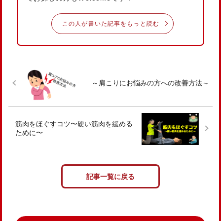
この人が書いた記事をもっと読む
～肩こりにお悩みの方への改善方法～
筋肉をほぐすコツ〜硬い筋肉を緩める
ために〜
記事一覧に戻る