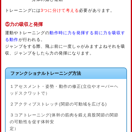
トレーニングには
3つに分けて考える
必要があります。
⑤力の吸収と発揮
運動やトレーニングの
動作時に力を発揮する前に力を吸収す
る動作
が行われる。
ジャンプをする際、飛ぶ前に一度しゃがみますよねそれを吸
収、ジャンプをしたら力の発揮になります。
ファンクショナルトレーニング方法
１アセスメント・姿勢・動作の修正(立位やオーバーヘ
ッドスクワットで）
２アクティブストレッチ(関節の可動域を広げる)
３コアトレーニング(体幹の筋肉を鍛え肩股関節の関節
の可動性を促す体幹安
定