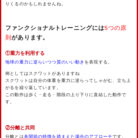
りくるのかもしれませんね。
ファンクショナルトレーニングには
5つの原
則
があります。
①重力を利用する
地球の重力に逆らいつつ質のいい動き
を表現する。
例としてはスクワットがありますね
スクワットは自分の体重を重力に逆らってしゃがむ、立ち上
がるを繰り返しています。
この動作は歩く・走る・階段の上り下りに直結した動作で
す。
②分離と共同
分離とは
各関節の特徴を踏まえた場合のアプローチ
です。