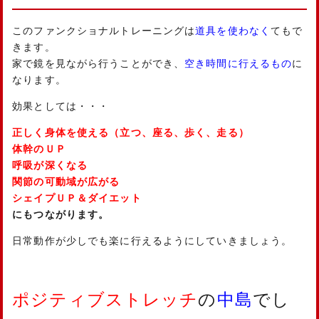
このファンクショナルトレーニングは
道具を使わなく
てもで
きます。
家で鏡を見ながら行うことができ、
空き時間に行えるもの
に
なります。
効果としては・・・
正しく身体を使える（立つ、座る、歩く、走る）
体幹のＵＰ
呼吸が深くなる
関節の可動域が広がる
シェイプＵＰ＆ダイエット
にもつながります。
日常動作が少しでも楽に行えるようにしていきましょう。
ポジティブストレッチ
の
中島
でし