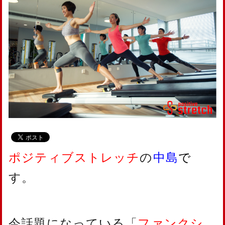
ポジティブストレッチ
の
中島
で
す。
今話題になっている「
ファンクシ