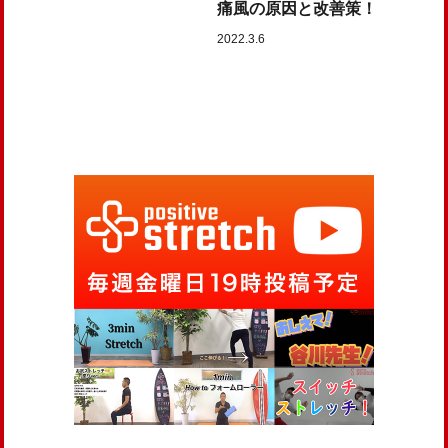
痛風の原因と改善策！
2022.3.6