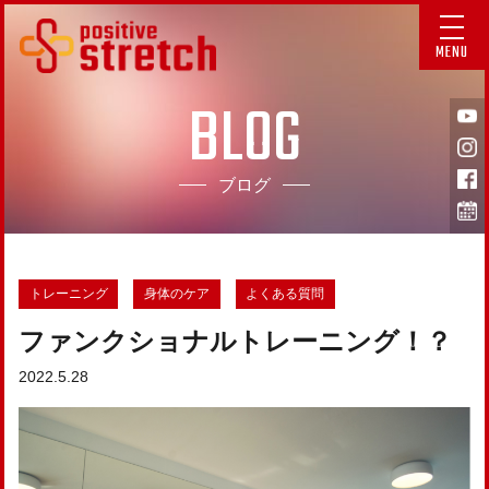
MENU
BLOG
ブログ
トレーニング
身体のケア
よくある質問
ファンクショナルトレーニング！？
2022.5.28