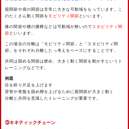
股関節や肩の関節は非常に大きな可動域をもっています。こ
のたくさん動く関節を
モビリティ関節
といいます。
膝の関節や腰の腰椎などは可動域が狭いので
スタビリティ関
節
といいます。
この場合の分離は「モビリティ関節」と「スタビリティ関
節」をそれぞれ分離したっ考えをベースにすることです。
共同は固める関節は硬め、大きく動く関節を動かすというト
レーニングなどです。
例題
目を瞑り片足を上げます
背骨や骨盤を固め脚を上げるために股関節が大きく動く
分離と共同を意識したトレーニングが重要です。
③キネティックチェーン