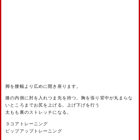
脚を腰幅より広めに開き座ります。
膝の内側に肘を入れつま先を持つ。胸を張り背中が丸まらな
いところまでお尻を上げる。上げ下げを行う
太もも裏のストレッチになる。
３コアトレーニング
ピップアップトレーニング