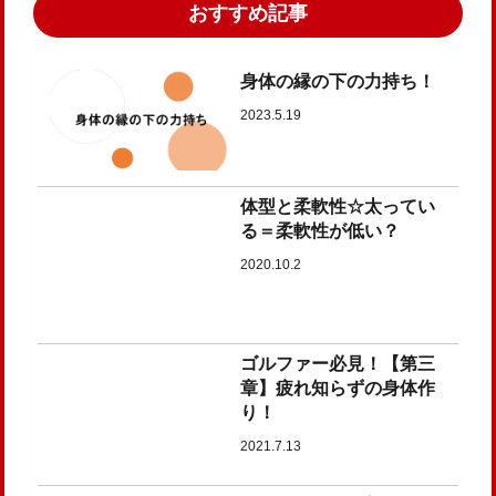
おすすめ記事
身体の縁の下の力持ち！
2023.5.19
体型と柔軟性☆太ってい
る＝柔軟性が低い？
2020.10.2
ゴルファー必見！【第三
章】疲れ知らずの身体作
り！
2021.7.13