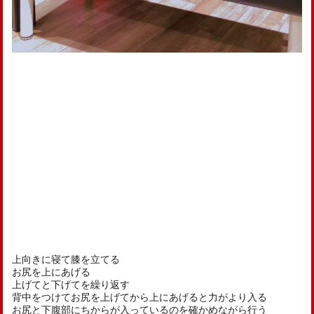
上向きに寝て膝を立てる
お尻を上にあげる
上げてと下げてを繰り返す
背中をつけてお尻を上げてから上にあげると力がより入る
お尻と下腹部にちからが入っているのを確かめながら行う