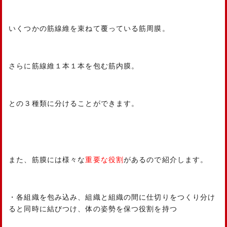
いくつかの筋線維を束ねて覆っている筋周膜。
さらに筋線維１本１本を包む筋内膜。
との３種類に分けることができます。
また、筋膜には様々な
重要な役割
があるので紹介します。
・各組織を包み込み、組織と組織の間に仕切りをつくり分け
ると同時に結びつけ、体の姿勢を保つ役割を持つ