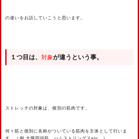
の違いをお話していこうと思います。
１つ目は、
が違うという事。
対象
ストレッチの対象は、個別の筋肉です。
何々筋と個別に名称がついている筋肉を主体として行いま
す。（例.大腿四頭筋 ハムストリングスetc…）