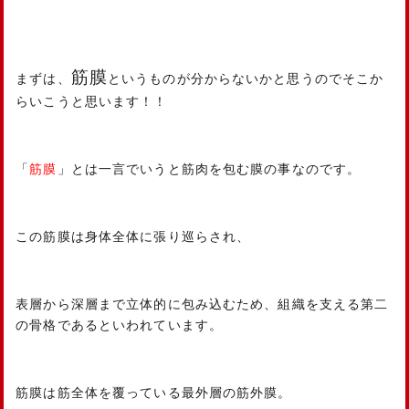
筋膜
まずは、
というものが分からないかと思うのでそこか
らいこうと思います！！
「
筋膜
」とは一言でいうと筋肉を包む膜の事なのです。
この筋膜は身体全体に張り巡らされ、
表層から深層まで立体的に包み込むため、組織を支える第二
の骨格であるといわれています。
筋膜は筋全体を覆っている最外層の筋外膜。