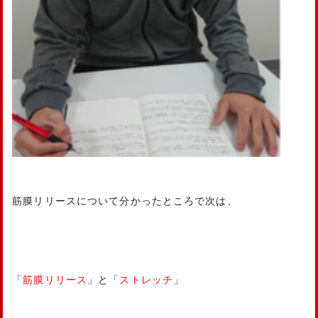
筋膜リリースについて分かったところで次は、
「
筋膜リリース
」と「
ストレッチ
」