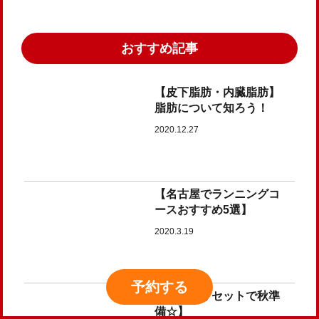
おすすめ記事
【皮下脂肪・内臓脂肪】
脂肪について知ろう！
2020.12.27
【名古屋でランニングコ
ースおすすめ5選】
2020.3.19
予約
する
【夏疲れリセットで秋準
備☆】