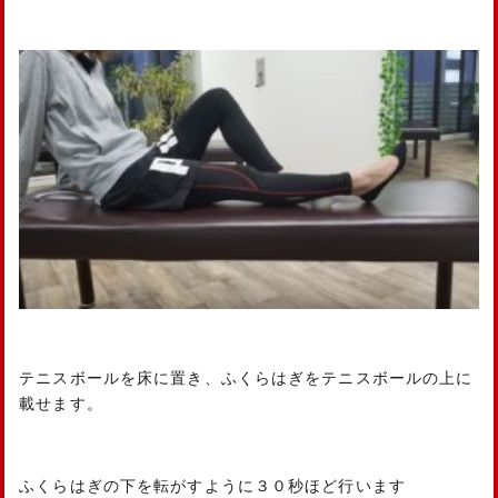
テニスボールを床に置き、ふくらはぎをテニスボールの上に
載せます。
ふくらはぎの下を転がすように３０秒ほど行います