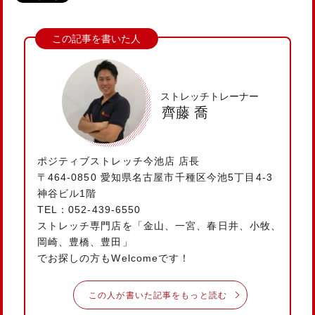
ストレッチトレーナー
齊藤 喬
ポジティブストレッチ今池店 店長
〒464-0850 愛知県名古屋市千種区今池5丁目4-3
神谷ビル1階
TEL：052-439-6550
ストレッチ専門店を「金山、一宮、春日井、小牧、
岡崎、豊橋、豊田」
でお探しの方もWelcomeです！
この人が書いた記事をもっと読む