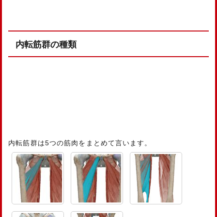
内転筋群の種類
内転筋群は5つの筋肉をまとめて言います。