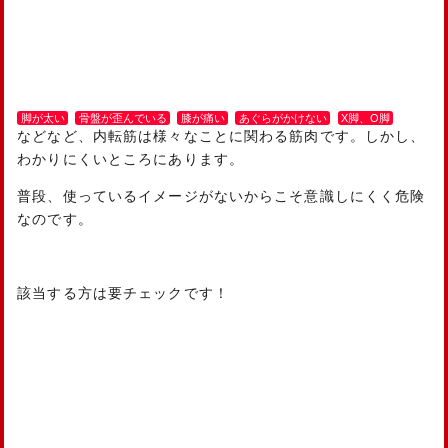
脚が太い
骨盤が歪んでいる
膝が痛い
あぐらがかけない
X脚、О脚
などなど、内転筋は様々なことに関わる筋肉です。しかし、
わかりにくいところにあります。
普段、使っているイメージがないからこそ意識しにくく危険
なのです。
該当する方は要チェックです！