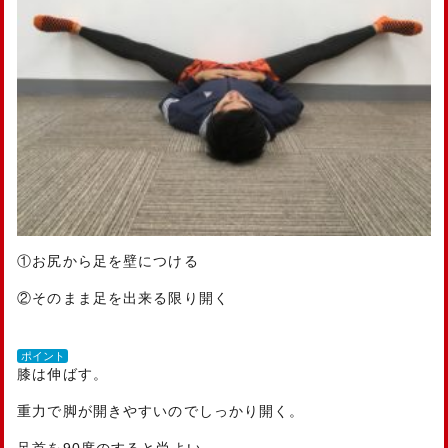
①お尻から足を壁につける
②そのまま足を出来る限り開く
ポイント
膝は伸ばす。
重力で脚が開きやすいのでしっかり開く。
足首を90度のすると尚よい