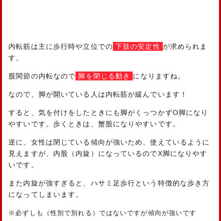
内転筋は主に歩行時や立位での
下肢の安定性
が求められま
す。
股関節の内転なので
脚を閉じる動き
になりますね。
なので、脚が開いている人は内転筋が緩んでいます！
すると、気を付けをしたときにも脚がくっつかずО脚になり
やすいです。歩くときは、蟹股になりやすいです。
逆に、女性は閉じている傾向が強いため、使えているように
見えますが、内股（内旋）になっているのでX脚になりやす
いです。
また内旋が強すぎると、ハサミ足歩行という特徴的な歩き方
になってしまいます。
※必ずしも（性別で別れる）ではないですが傾向が強いです