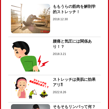
ももうらの筋肉を解剖学
的ストレッチ！
2018.12.30
腰痛と気圧には関係あ
り！？
2018.3.21
ストレッチは美肌に効果
アリ⁈
2022.8.26
そもそもリンパって何？