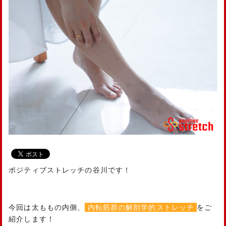
ポジティブストレッチの谷川です！
今回は太ももの内側、
内転筋群の解剖学的ストレッチ
をご
紹介します！