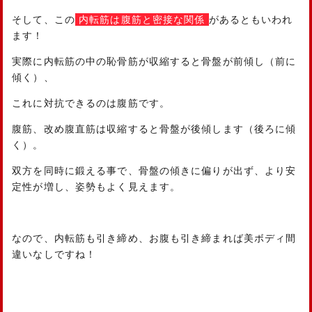
そして、この
内転筋は腹筋と密接な関係
があるともいわれ
ます！
実際に内転筋の中の恥骨筋が収縮すると骨盤が前傾し（前に
傾く）、
これに対抗できるのは腹筋です。
腹筋、改め腹直筋は収縮すると骨盤が後傾します（後ろに傾
く）。
双方を同時に鍛える事で、骨盤の傾きに偏りが出ず、より安
定性が増し、姿勢もよく見えます。
なので、内転筋も引き締め、お腹も引き締まれば美ボディ間
違いなしですね！