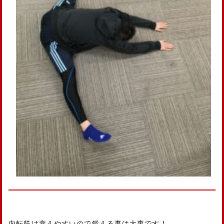
内転筋は衰えやすいので鍛える事は大事です！