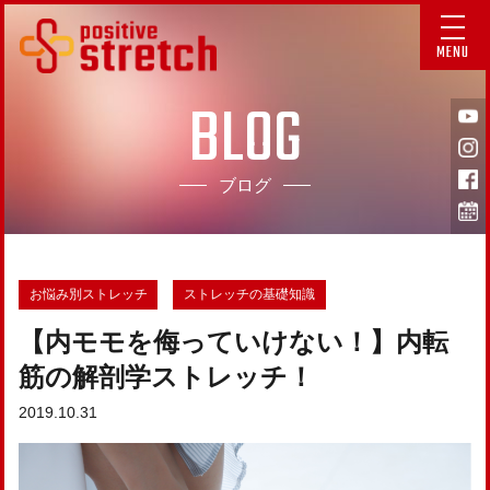
MENU
BLOG
ブログ
お悩み別ストレッチ
ストレッチの基礎知識
【内モモを侮っていけない！】内転
筋の解剖学ストレッチ！
2019.10.31