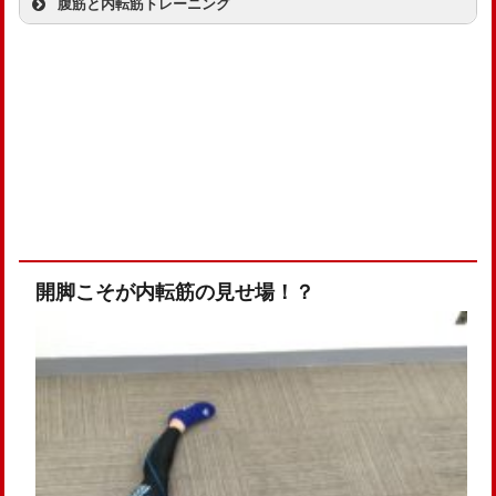
腹筋と内転筋トレーニング
開脚こそが内転筋の見せ場！？