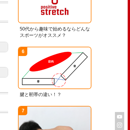
50代から趣味で始めるならどんな
スポーツがオススメ？
腱と靭帯の違い！？