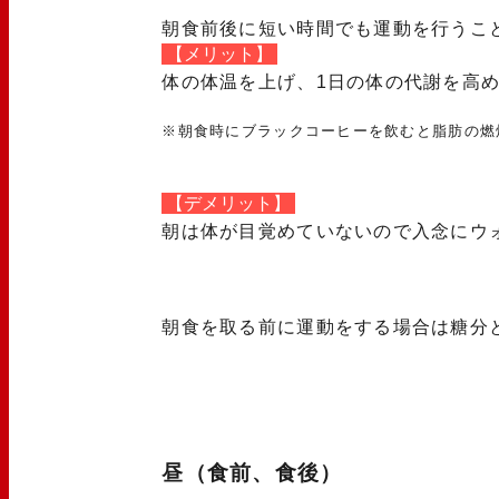
朝食前後に短い時間でも運動を行うこ
【メリット】
体の体温を上げ、1日の体の代謝を高
※朝食時にブラックコーヒーを飲むと脂肪の燃
【デメリット】
朝は体が目覚めていないので入念にウ
朝食を取る前に運動をする場合は糖分
昼（食前、食後）