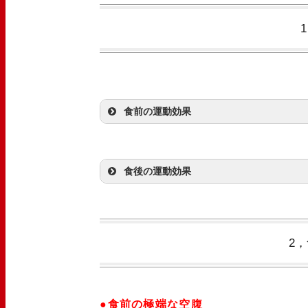
食前の運動効果
食後の運動効果
2
●食前の極端な空腹