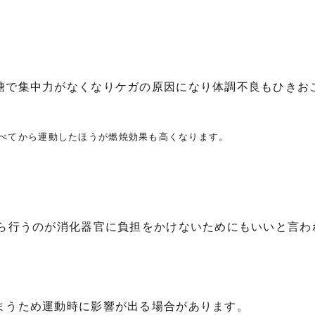
糖で集中力がなくなりケガの原因になり体調不良もひきお
べてから運動したほうが燃焼効果も高くなります。
ら行うのが消化器官に負担をかけないためにもいいと言わ
まうため運動時に影響が出る場合があります。