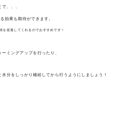
とで、、、
める効果も期待ができます。
焼を促進してくれるのでおすすめです！
ォーミングアップを行ったり、
と水分をしっかり補給してから行うようにしましょう！