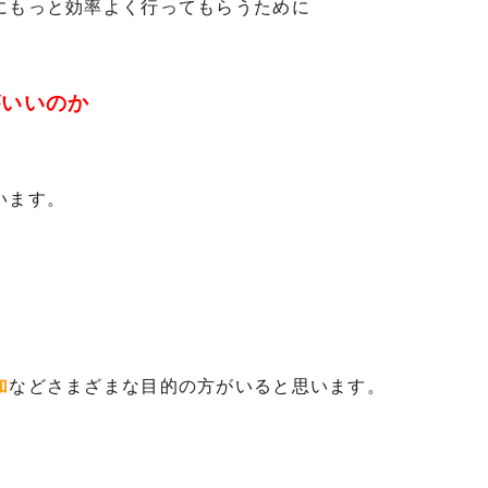
にもっと効率よく行ってもらうために
がいいのか
います。
加
などさまざまな目的の方がいると思います。