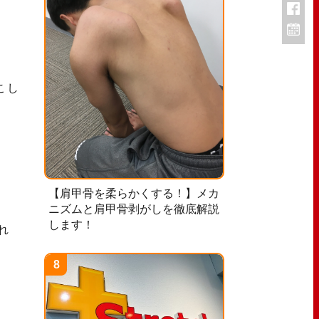
こし
【肩甲骨を柔らかくする！】メカ
ニズムと肩甲骨剥がしを徹底解説
します！
れ