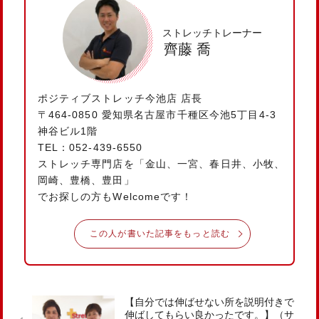
ストレッチトレーナー
齊藤 喬
ポジティブストレッチ今池店 店長
〒464-0850 愛知県名古屋市千種区今池5丁目4-3
神谷ビル1階
TEL：052-439-6550
ストレッチ専門店を「金山、一宮、春日井、小牧、
岡崎、豊橋、豊田」
でお探しの方もWelcomeです！
この人が書いた記事をもっと読む
【自分では伸ばせない所を説明付きで
伸ばしてもらい良かったです。】（サ