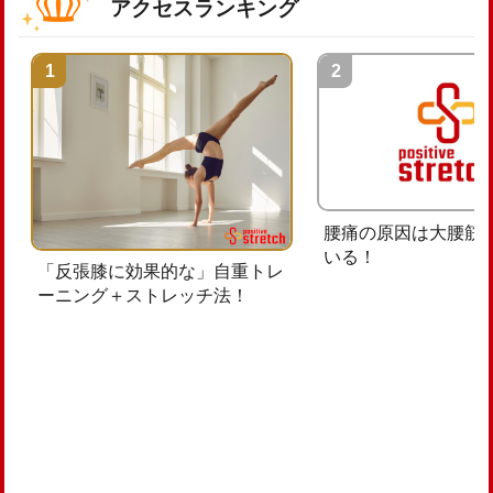
アクセスランキング
腰痛の原因は大腰筋
いる！
「反張膝に効果的な」自重トレ
ーニング＋ストレッチ法！