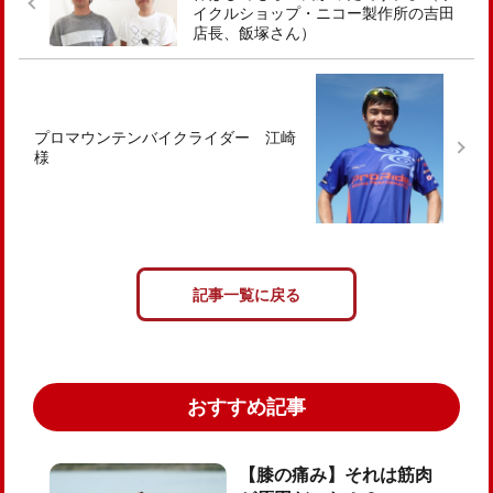
イクルショップ・ニコー製作所の吉田
店長、飯塚さん）
プロマウンテンバイクライダー 江崎
様
記事一覧に戻る
おすすめ記事
【膝の痛み】それは筋肉