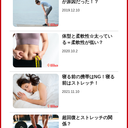
が原因だった！？
2019.12.10
体型と柔軟性☆太ってい
る＝柔軟性が低い？
2020.10.2
寝る前の携帯はNG！寝る
前はストレッチ！
2021.11.10
超回復とストレッチの関
係？