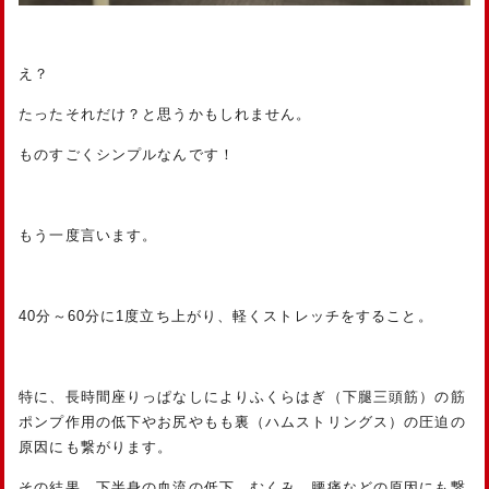
え？
たったそれだけ？と思うかもしれません。
ものすごくシンプルなんです！
もう一度言います。
40分～60分に1度立ち上がり、軽くストレッチをすること。
特に、長時間座りっぱなしによりふくらはぎ（下腿三頭筋）の筋
ポンプ作用の低下やお尻やもも裏（ハムストリングス）の圧迫の
原因にも繋がります。
その結果、下半身の血流の低下、むくみ、腰痛などの原因にも繋