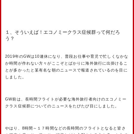
１、そういえば！エコノミークラス症候群って何だろ
う？
2019年のGWは10連休になり、普段お仕事や育児で忙しくなかな
か時間が作れない方々がここぞとばかりに海外旅行に出掛けるこ
とが多かったと某有名な朝のニュースで報道されているのを目に
しました。
GW前は、長時間フライトが必要な海外旅行者向けのエコノミー
クラス症候群についてのニュースをたびたび目にしました。
やはり、8時間～１７時間などの長時間のフライトとなると皆さ