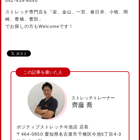
052-439-6550
ストレッチ専門店を「栄、金山、一宮、春日井、小牧、岡
崎、豊橋、豊田」
でお探しの方もWelcomeです！
ストレッチトレーナー
齊藤 喬
ポジティブストレッチ今池店 店長
〒464-0850 愛知県名古屋市千種区今池5丁目4-3