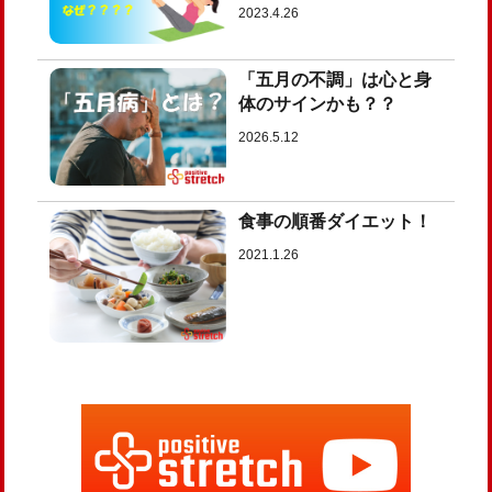
2023.4.26
「五月の不調」は心と身
体のサインかも？？
2026.5.12
食事の順番ダイエット！
2021.1.26