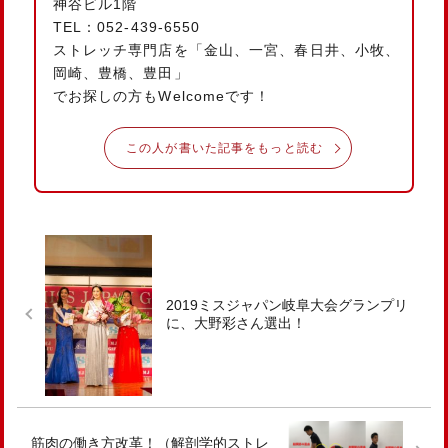
神谷ビル1階
TEL：052-439-6550
ストレッチ専門店を「金山、一宮、春日井、小牧、
岡崎、豊橋、豊田」
でお探しの方もWelcomeです！
この人が書いた記事をもっと読む
2019ミスジャパン岐阜大会グランプリ
に、大野彩さん選出！
筋肉の働き方改革！（解剖学的ストレ