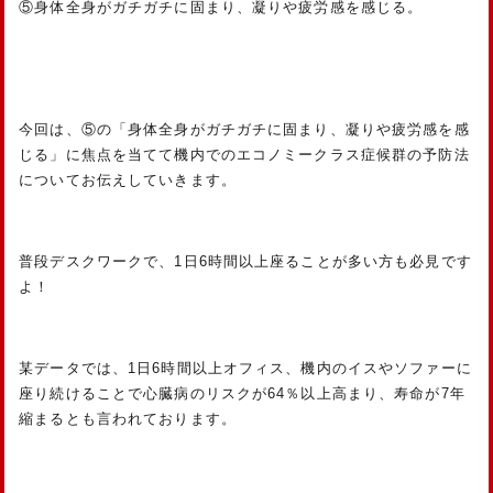
⑤身体全身がガチガチに固まり、凝りや疲労感を感じる。
今回は、⑤の「身体全身がガチガチに固まり、凝りや疲労感を感
じる」に焦点を当てて機内でのエコノミークラス症候群の予防法
についてお伝えしていきます。
普段デスクワークで、1日6時間以上座ることが多い方も必見です
よ！
某データでは、1日6時間以上オフィス、機内のイスやソファーに
座り続けることで心臓病のリスクが64％以上高まり、寿命が7年
縮まるとも言われております。