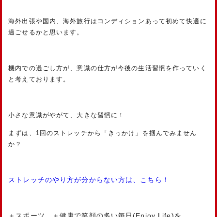
海外出張や国内、海外旅行はコンディションあって初めて快適に
過ごせるかと思います。
機内での過ごし方が、意識の仕方が今後の生活習慣を作っていく
と考えております。
小さな意識がやがて、大きな習慣に！
まずは、1回のストレッチから「きっかけ」を掴んでみません
か？
ストレッチのやり方が分からない方は、こちら！
＋スポーツ、＋健康で笑顔の多い毎日(Enjoy Life)を。