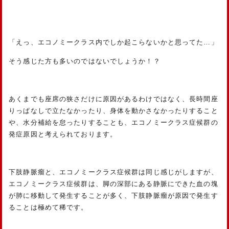
「えっ、エコノミークラス内でしか起こらないかと思ってた…」
そう感じた方も多いのではないでしょうか！？
あくまでも座席の狭さだけに原因があるわけではなく、長時間座
りっぱなしで立たなかったり、身体を動かさなかったりすること
や、水分補給を怠ったりすることも、エコノミークラス症候群の
発症原因と考えられております。
下肢静脈瘤と、エコノミークラス症候群は同じ感じがしますが、
エコノミークラス症候群は、脚の深部にある静脈にできた血の塊
が肺に移動して発生することが多く、下肢静脈瘤が原因で発生す
ることは極めて稀です。