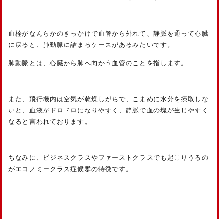
血栓がなんらかのきっかけで血管から外れて、静脈を通って心臓
に戻ると、肺動脈に詰まるケースがあるみたいです。
肺動脈とは、心臓から肺へ向かう血管のことを指します。
また、飛行機内は空気が乾燥しがちで、こまめに水分を摂取しな
いと、血液がドロドロになりやすく、静脈で血の塊が生じやすく
なると言われております。
ちなみに、ビジネスクラスやファーストクラスでも起こりうるの
がエコノミークラス症候群の特徴です。