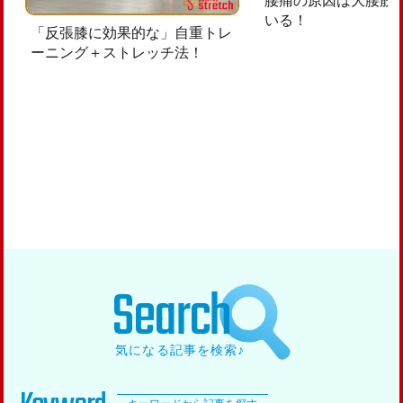
腰痛の原因は大腰筋
いる！
「反張膝に効果的な」自重トレ
ーニング＋ストレッチ法！
Search
気になる記事を検索♪