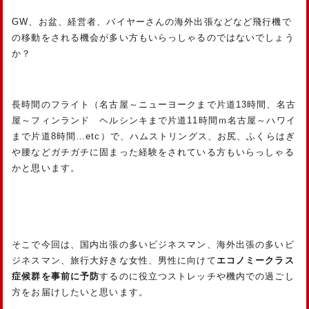
GW、お盆、経営者、バイヤーさんの海外出張などなど飛行機で
の移動をされる機会が多い方もいらっしゃるのではないでしょう
か？
長時間のフライト（名古屋～ニューヨークまで片道13時間、名古
屋～フィンランド ヘルシンキまで片道11時間ｍ名古屋～ハワイ
まで片道8時間…etc）で、ハムストリングス、お尻、ふくらはぎ
や腰などガチガチに固まった経験をされている方もいらっしゃる
かと思います。
そこで今回は、国内出張の多いビジネスマン、海外出張の多いビ
ジネスマン、旅行大好きな女性、男性に向けて
エコノミークラス
症候群を事前に予防
するのに役立つストレッチや機内での過ごし
方をお届けしたいと思います。