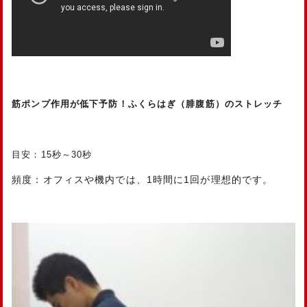
筋ポンプ作用が低下予防！ふくらはぎ（腓腹筋）のストレッチ
目安：15秒～30秒
頻度：オフィスや機内では、1時間に1回が理想的です。