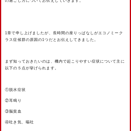
の過ごし方についてお伝えしていきます。
1章で申し上げましたが、長時間の座りっぱなしがエコノミーク
ラス症候群の原因の1つだとお伝えしてきました。
まず知っておきたいのは、機内で起こりやすい症状について主に
以下の５点が挙げられます。
①脱水症状
②耳鳴り
③脳貧血
④吐き気、嘔吐