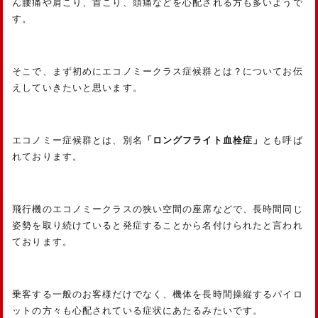
ん腰痛や肩こり、首こり、頭痛などを心配される方も多いようで
す。
そこで、まず初めにエコノミークラス症候群とは？についてお伝
えしていきたいと思います。
エコノミー症候群とは、別名
「ロングフライト血栓症」
とも呼ば
れております。
飛行機のエコノミークラスの狭い空間の座席などで、長時間同じ
姿勢を取り続けていると発症することから名付けられたと言われ
ております。
乗客する一般のお客様だけでなく、機体を長時間操縦するパイロ
ットの方々も心配されている症状にあたるみたいです。