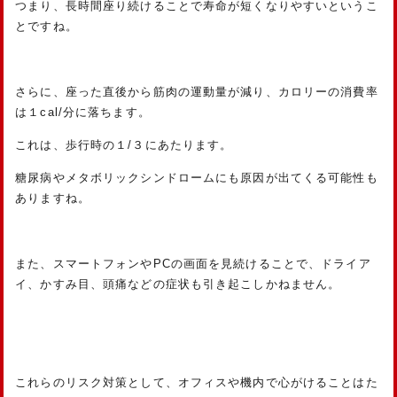
つまり、長時間座り続けることで寿命が短くなりやすいというこ
とですね。
さらに、座った直後から筋肉の運動量が減り、カロリーの消費率
は１cal/分に落ちます。
これは、歩行時の１/３にあたります。
糖尿病やメタボリックシンドロームにも原因が出てくる可能性も
ありますね。
また、スマートフォンやPCの画面を見続けることで、ドライア
イ、かすみ目、頭痛などの症状も引き起こしかねません。
これらのリスク対策として、オフィスや機内で心がけることはた