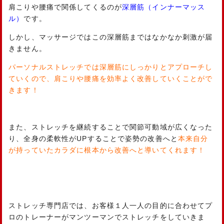
肩こりや腰痛で関係してくるのが
深層筋（インナーマッス
ル）
です。
しかし、マッサージではこの深層筋まではなかなか刺激が届
きません。
パーソナルストレッチでは深層筋にしっかりとアプローチし
ていくので、肩こりや腰痛を効率よく改善していくことがで
きます！
また、ストレッチを継続することで関節可動域が広くなった
り、全身の柔軟性がUPすることで姿勢の改善へと
本来自分
が持っていたカラダに根本から改善へと導いてくれます！
ストレッチ専門店では、お客様１人一人の目的に合わせてプ
ロのトレーナーがマンツーマンでストレッチをしていきま