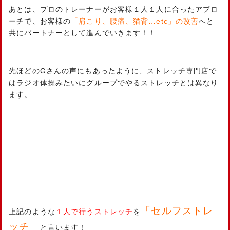
あとは、プロのトレーナーがお客様１人１人に合ったアプロ
ーチで、お客様の
「肩こり、腰痛、猫背…etc」の改善
へと
共にパートナーとして進んでいきます！！
先ほどのGさんの声にもあったように、ストレッチ専門店で
はラジオ体操みたいにグループでやるストレッチとは異なり
ます。
「セルフストレ
上記のような
１人で行うストレッチ
を
ッチ」
と言います！