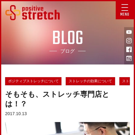
MENU
BLOG
ブログ
ポジティブストレッチについて
ストレッチの効果について
ストレ
そもそも、ストレッチ専門店と
は！？
2017.10.13