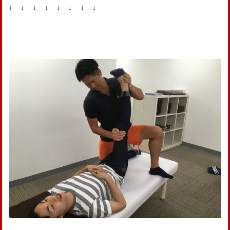
↓ ↓ ↓ ↓ ↓ ↓ ↓ ↓