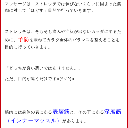
マッサージは、ストレッチでは伸びないくらいに固まった筋
肉に対して「ほぐす」目的で行っていきます。
ストレッチは、そもそも痛みや症状が出ないカラダにするた
予防
めに、
を兼ねてカラダ全体のバランスを整えることを
目的に行っていきます。
「どっちが良い悪いではありません。」
ただ、目的が違うだけですo(^▽^)o
表層筋
深層筋
筋肉には身体の表にある
と、その下にある
（インナーマッスル）
があります。