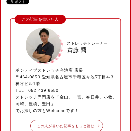
ストレッチトレーナー
齊藤 喬
ポジティブストレッチ今池店 店長
〒464-0850 愛知県名古屋市千種区今池5丁目4-3
神谷ビル1階
TEL：052-439-6550
ストレッチ専門店を「金山、一宮、春日井、小牧、
岡崎、豊橋、豊田」
でお探しの方もWelcomeです！
この人が書いた記事をもっと読む