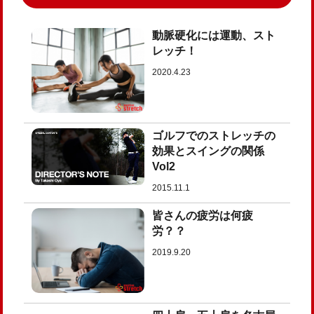
動脈硬化には運動、スト
レッチ！
2020.4.23
ゴルフでのストレッチの
効果とスイングの関係
Vol2
2015.11.1
皆さんの疲労は何疲
労？？
2019.9.20