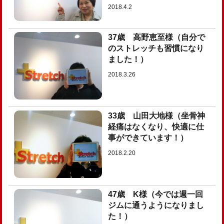
2018.4.2
37歳 高野恵至様（自分で
のストレッチも習慣になり
ました！）
2018.3.26
33歳 山田大地様（坐骨神
経痛はなくなり、快適に仕
事ができています！）
2018.2.20
47歳 K様（今では週一回
ジムに通うようになりまし
た！）