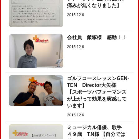
痛みが無くなりました】
2015.12.6
会社員 飯塚様 感動！！
2015.12.6
ゴルフコースレッスンGEN-
TEN Director大矢様
【スポーツパフォーマンス
が上がって効果を実感して
います】
2015.12.6
ミュージカル俳優、歌手
４９歳 T.N様 【自分では