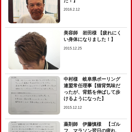
た！】
2016.2.12
美容師 岩田様 【疲れにく
い身体になりました！】
2015.12.25
中村様 岐阜県ボーリング
連盟常任理事【猫背気味だ
ったが、背筋を伸ばして歩
けるようになった】
2015.12.12
薬剤師 伊藤慎様 【ゴル
フ、マラソン翌日の疲れ、