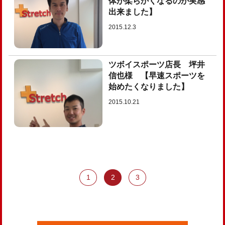
体が柔らかくなるのが実感
出来ました】
2015.12.3
ツボイスポーツ店長 坪井
信也様 【早速スポーツを
始めたくなりました】
2015.10.21
1
2
3