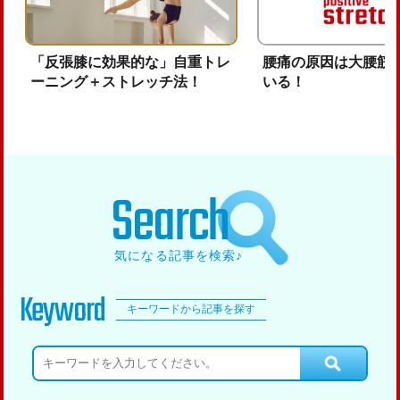
「反張膝に効果的な」自重トレ
腰痛の原因は大腰筋
ーニング＋ストレッチ法！
いる！
Search
気になる記事を検索♪
Keyword
キーワードから記事を探す