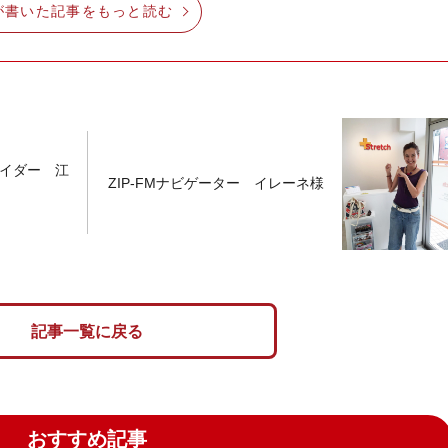
が書いた記事をもっと読む
イダー 江
ZIP-FMナビゲーター イレーネ様
記事一覧に戻る
おすすめ記事