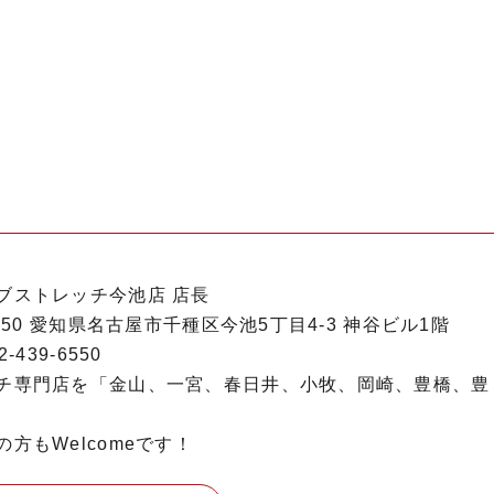
ブストレッチ今池店 店長
0850 愛知県名古屋市千種区今池5丁目4-3 神谷ビル1階
-439-6550
チ専門店を「金山、一宮、春日井、小牧、岡崎、豊橋、豊
方もWelcomeです！