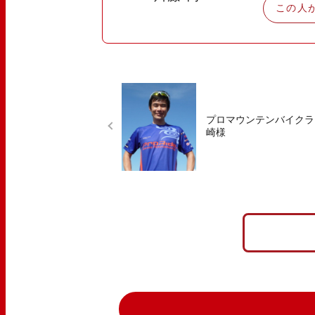
この人
プロマウンテンバイクラ
崎様