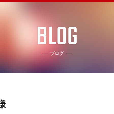
BLOG
ブログ
様