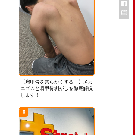
【肩甲骨を柔らかくする！】メカ
ニズムと肩甲骨剥がしを徹底解説
します！