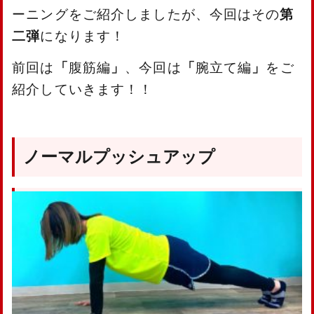
ーニングをご紹介しましたが、今回はその
第
二弾
になります！
前回は
「
腹筋編
」
、今回は
「
腕立て編
」
をご
紹介していきます！！
ノーマルプッシュアップ