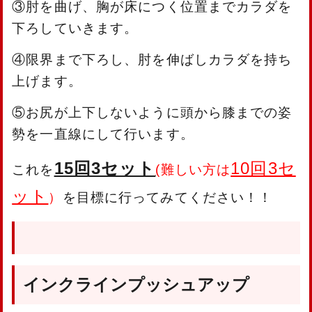
③肘を曲げ、胸が床につく位置までカラダを
下ろしていきます。
④限界まで下ろし、肘を伸ばしカラダを持ち
上げます。
⑤お尻が上下しないように頭から膝までの姿
勢を一直線にして行います。
15回3セット
10回3セ
これを
(
難しい方は
ット
）
を目標に行ってみてください！！
インクラインプッシュアップ