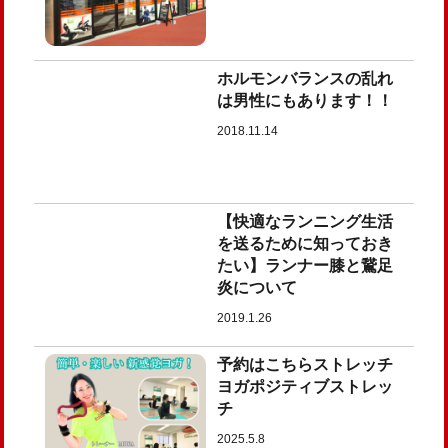
ホルモンバランスの乱れ
は男性にもあります！！
2018.11.14
【快適なランニング生活
を送るために知っておき
たい】ランナー膝と鵞足
炎について
2019.1.26
予約はこちらストレッチ
ヨガポジティブストレッ
チ
2025.5.8