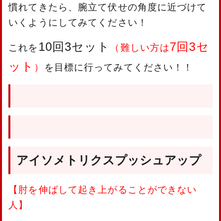
慣れてきたら、腕立て伏せの角度に近づけて
いくようにしてみてください！
10回3セット
7回3セ
これを
（難しい方は
ット
）
を目標に行ってみてください！！
アイソメトリクスプッシュアップ
【肘を伸ばして起き上がることができない
人】