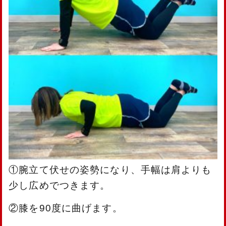
①腕立て伏せの姿勢になり、手幅は肩よりも
少し広めでつきます。
②膝を90度に曲げます。