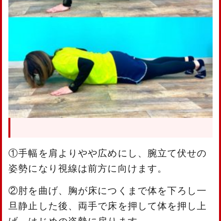
①手幅を肩よりやや広めにし、腕立て伏せの
姿勢になり視線は前方に向けます。
②肘を曲げ、胸が床につくまで体を下ろし一
旦静止した後、両手で床を押して体を押し上