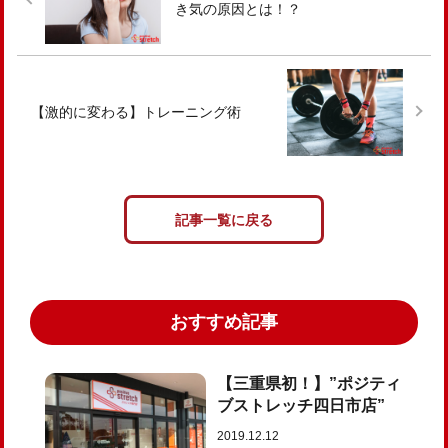
き気の原因とは！？
【激的に変わる】トレーニング術
記事一覧に戻る
おすすめ記事
【三重県初！】”ポジティ
ブストレッチ四日市店”
2019.12.12