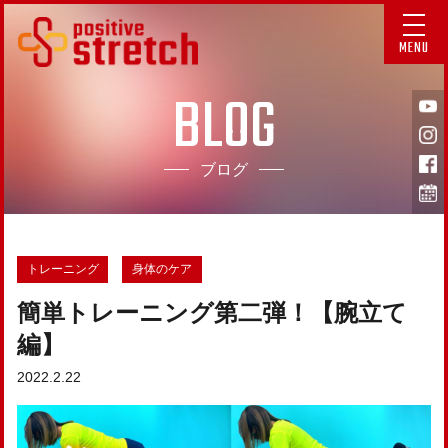
MENU
BLOG
ブログ
トレーニング
身体のケア
簡単トレーニング第二弾！【腕立て
編】
2022.2.22