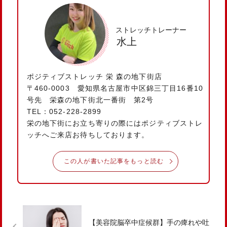
ストレッチトレーナー
水上
ポジティブストレッチ 栄 森の地下街店
〒460-0003 愛知県名古屋市中区錦三丁目16番10
号先 栄森の地下街北一番街 第2号
TEL：052-228-2899
栄の地下街にお立ち寄りの際にはポジティブストレ
ッチへご来店お待ちしております。
この人が書いた記事をもっと読む
【美容院脳卒中症候群】手の痺れや吐