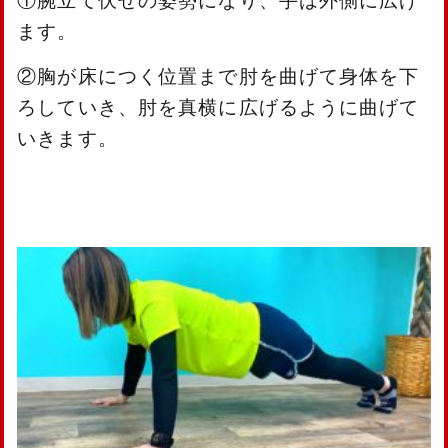
①腕立て伏せの姿勢になり、手は外側に広げ
ます。
②胸が床につく位置まで肘を曲げて身体を下
ろしていき、肘を真横に広げるように曲げて
いきます。