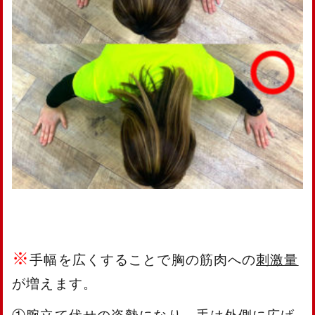
※
手幅を広くすることで胸の筋肉への
刺激量
が増えます。