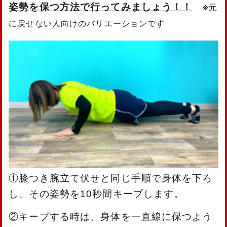
※
姿勢を保つ方法で行ってみましょう！！
元
に戻せない人向けのバリエーションです
①膝つき腕立て伏せと同じ手順で身体を下ろ
し、その姿勢を10秒間キープします。
②キープする時は、身体を一直線に保つよう