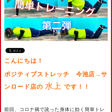
こんにちは！
ポジティブストレッチ 今池店→サ
水上
ンロード店の
です！！
前回、コロナ禍で訛った身体に効く簡単トレ