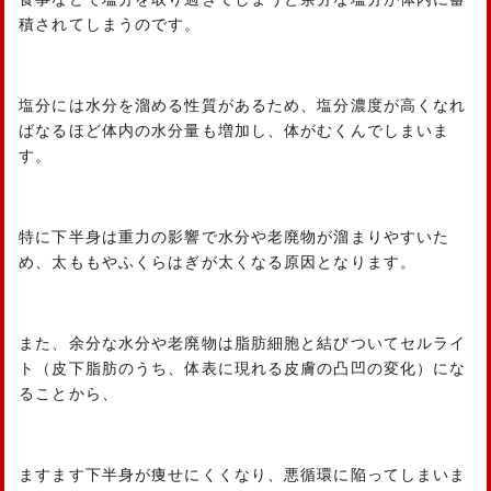
積されてしまうのです。
塩分には水分を溜める性質があるため、塩分濃度が高くなれ
ばなるほど体内の水分量も増加し、体がむくんでしまいま
す。
特に下半身は重力の影響で水分や老廃物が溜まりやすいた
め、太ももやふくらはぎが太くなる原因となります。
また、余分な水分や老廃物は脂肪細胞と結びついてセルライ
ト（皮下脂肪のうち、体表に現れる皮膚の凸凹の変化）にな
ることから、
ますます下半身が痩せにくくなり、悪循環に陥ってしまいま