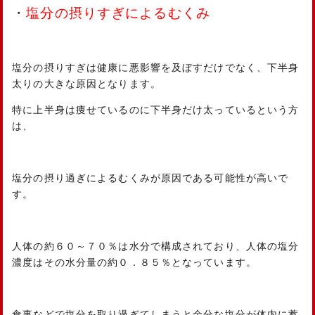
・
塩分の摂りすぎによるむくみ
塩分の摂りすぎは健康に悪影響を及ぼすだけでなく、下半身
太りの大きな原因となります。
特に上半身は痩せているのに下半身だけ太っているという方
は、
塩分の摂り過ぎによるむくみが原因である可能性が高いで
す。
人体の約６０～７０％は水分で構成されており、人体の塩分
濃度はその水分量の約０．８５％となっています。
食事などで塩分を取り過ぎてしまうと余分な塩分が体内に蓄