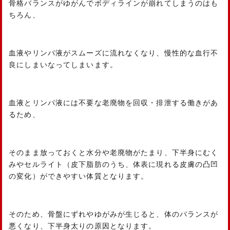
骨格バランスがゆがんでボディラインが崩れてしまうのはも
ちろん、
血液やリンパ液がスムーズに流れなくなり、慢性的な血行不
良にしまいなってしまいます。
血液とリンパ液には不要な老廃物を回収・排泄する働きがあ
るため、
そのまま放っておくと水分や老廃物がたまり、下半身にむく
みやセルライト（皮下脂肪のうち、体表に現れる皮膚の凸凹
の変化）ができやすい体質となります。
そのため、骨盤にずれやゆがみが生じると、体のバランスが
悪くなり、下半身太りの原因となります。