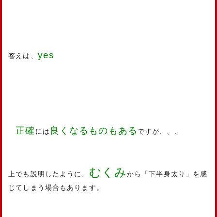
yes
答えは、
正確
良くなるものもある
には
ですが、、、
むくみ
上でも説明したように、
から「下半身太り」を感
じてしまう場合もあります。