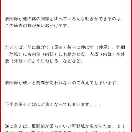
股関節が他の体の関節と比べていろんな動きができるのは、
この筋肉の数が多いおかげです。
たとえば、前に曲げて（屈曲）後ろに伸ばす（伸展）、外側
（外転）にも内側（内転）にも動かせる、内股（内旋）や外
股（外旋）のようにねじる…などなど。
股関節が硬いと筋肉が使われないので衰えてしまいます。
下半身痩せとはほど遠くなってしまいます、、、
逆に言えば、股関節が柔らかいと可動域が広がるため、より