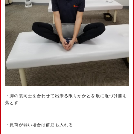
・脚の裏同士を合わせて出来る限りかかとを股に近づけ膝を
落とす
・負荷が弱い場合は前屈も入れる