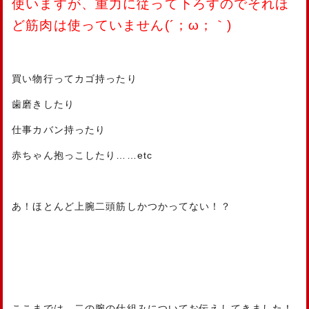
使いますが、重力に従って下ろすのでそれほ
ど筋肉は使っていません(´；ω；｀)
買い物行ってカゴ持ったり
歯磨きしたり
仕事カバン持ったり
赤ちゃん抱っこしたり……etc
あ！ほとんど上腕二頭筋しかつかってない！？
ここまでは、二の腕の仕組みについてお伝えしてきました！