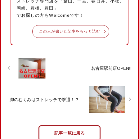
ストレッチ専門店を「金山、一宮、春日井、小牧、
岡崎、豊橋、豊田」
でお探しの方もWelcomeです！
この人が書いた記事をもっと読む
名古屋駅前店OPEN!!
脚のむくみはストレッチで撃退！？
記事一覧に戻る