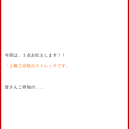
今回は、１点お伝えします！！
「上腕三頭筋のストレッチです」
皆さんご存知の……