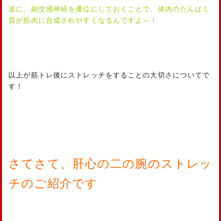
逆に、副交感神経を優位にしておくことで、体内のたんぱく
質が筋肉に合成されやすくなるんですよ～！
以上が筋トレ後にストレッチをすることの大切さについてで
す！
さてさて、肝心の二の腕のストレッ
チのご紹介です