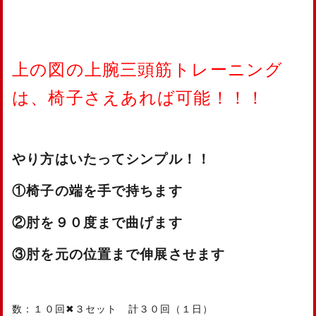
上の図の上腕三頭筋トレーニング
は、椅子さえあれば可能！！！
やり方はいたってシンプル！！
①椅子の端を手で持ちます
②肘を９０度まで曲げます
③肘を元の位置まで伸展させます
数：１０回✖３セット 計３０回（１日）