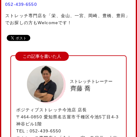
052-439-6550
ストレッチ専門店を「栄、金山、一宮、岡崎、豊橋、豊田」
でお探しの方もWelcomeです！
ストレッチトレーナー
齊藤 喬
ポジティブストレッチ今池店 店長
〒464-0850 愛知県名古屋市千種区今池5丁目4-3
神谷ビル1階
TEL：052-439-6550