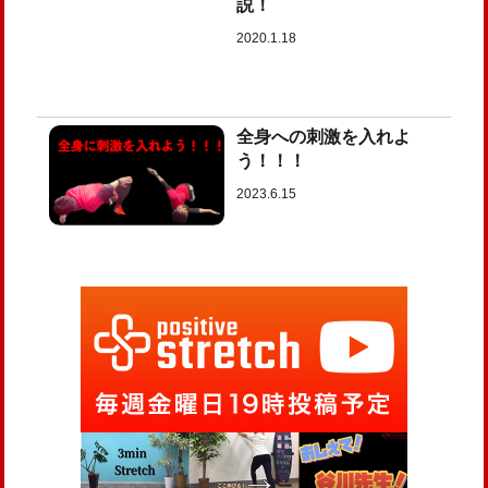
説！
2020.1.18
全身への刺激を入れよ
う！！！
2023.6.15