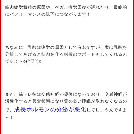
筋肉疲労蓄積の原因や、ケガ、疲労回復が遅れたり、最終的
にパフォーマンスの低下につながります！
ちなみに、乳酸は疲労の原因として有名ですが、実は乳酸を
分解してあげると筋肉を作る栄養のサポートもしてくれるん
ですよ～o(^▽^)o
また、筋トレ後は交感神経が優位になっており、交感神経が
活性化すると興奮状態になり質の良い睡眠が取れなくなるの
成長ホルモンの分泌が悪化
で、
してしまうんですよ
～！