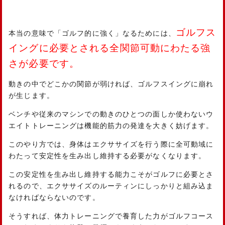
ゴルフス
本当の意味で「ゴルフ的に強く」なるためには、
イングに必要とされる全関節可動にわたる強
さが必要です。
動きの中でどこかの関節が弱ければ、ゴルフスイングに崩れ
が生じます。
ベンチや従来のマシンでの動きのひとつの面しか使わないウ
エイトトレーニングは機能的筋力の発達を大きく妨げます。
このやり方では、身体はエクササイズを行う際に全可動域に
わたって安定性を生み出し維持する必要がなくなります。
この安定性を生み出し維持する能力こそがゴルフに必要とさ
れるので、エクササイズのルーティンにしっかりと組み込ま
なければならないのです。
そうすれば、体力トレーニングで養育した力がゴルフコース