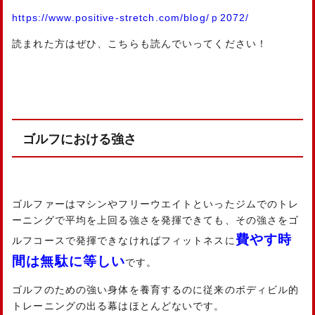
https://www.positive-stretch.com/blog/
ｐ2072
/
‎
読まれた方はぜひ、こちらも読んでいってください！
ゴルフにおける強さ
ゴルファーはマシンやフリーウエイトといったジムでのトレ
ーニングで平均を上回る強さを発揮できても、その強さをゴ
費やす時
ルフコースで発揮できなければフィットネスに
間は無駄に等しい
です。
ゴルフのための強い身体を養育するのに従来のボディビル的
トレーニングの出る幕はほとんどないです。