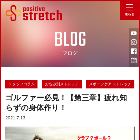
MENU
BLOG
ブログ
スタッフコラム
お悩み別ストレッチ
スポーツケア ストレッチ
ゴルファー必見！【第三章】疲れ知
らずの身体作り！
2021.7.13