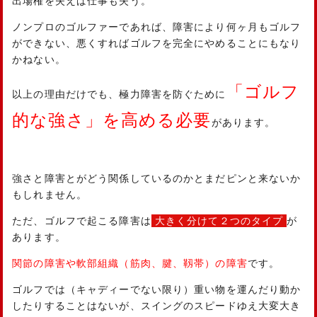
出場権を失えば仕事も失う。
ノンプロのゴルファーであれば、障害により何ヶ月もゴルフ
ができない、悪くすればゴルフを完全にやめることにもなり
かねない。
「ゴルフ
以上の理由だけでも、極力障害を防ぐために
的な強さ」を高める必要
があります。
強さと障害とがどう関係しているのかとまだピンと来ないか
もしれません。
ただ、ゴルフで起こる障害は
大きく分けて２つのタイプ
が
あります。
関節の障害や軟部組織（筋肉、腱、靱帯）の障害
です。
ゴルフでは（キャディーでない限り）重い物を運んだり動か
したりすることはないが、スイングのスピードゆえ大変大き