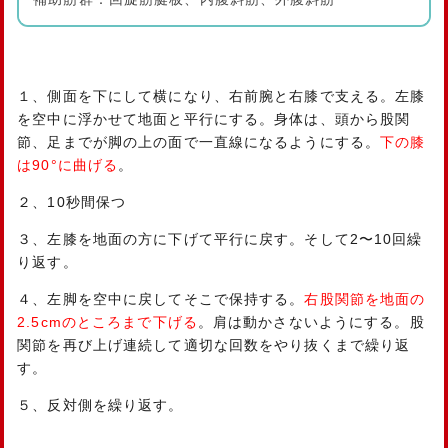
１、側面を下にして横になり、右前腕と右膝で支える。左膝
を空中に浮かせて地面と平行にする。身体は、頭から股関
節、足までが脚の上の面で一直線になるようにする。
下の膝
は90°に曲げる
。
２、10秒間保つ
３、左膝を地面の方に下げて平行に戻す。そして2〜10回繰
り返す。
４、左脚を空中に戻してそこで保持する。
右股関節を地面の
2.5cmのところまで下げる
。肩は動かさないようにする。股
関節を再び上げ連続して適切な回数をやり抜くまで繰り返
す。
５、反対側を繰り返す。