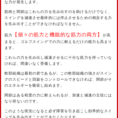
な力が発生します。
筋肉と関節はこれらの力を生み出すのを助けるだけでなく、
スイングを減速させ最終的には停止させるための相反する力
を生み出すことができなければなりません。
【個々の筋力と機能的な筋力の両方】
筋力
が高
まると、ゴルフスイングでの力に耐えるだけの能力も高まり
ます。
これらの力を生み出し減速させるに十分な筋力を持っていな
ければ、間違いなく受傷します。
軟部組織は最初の砦であるが、この軟部組織の強さがスイン
グのスピードと回旋をコントロールできなければ、関節がそ
のエネルギーを吸収し始めます。
関節はある程度の力に耐えられるが、加速と減速の主役には
なり得ないのです。
このような状況になると必ず障害を引き起こし効率的なスイ
ングを生み出すことができなくなります。