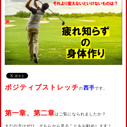
ポジティブストレッチ
西手
の
です。
第一章、第二章
はご覧になられましたか？
まだの方はぜひ、そちらから見ることをお勧めします！