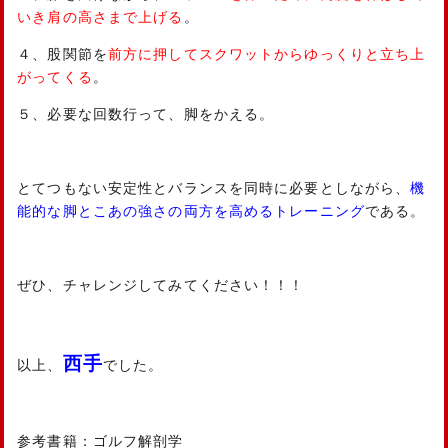
いき肩の高さまで上げる
。
４、股関節を
前方に押してスクワットからゆっくりと立ち上
がってくる
。
５、必要な回数行って、脚をかえる。
とてつもない安定性とバランスを同時に必要としながら、
機
能的な脚とこあの強さの両方を高めるトレーニング
である。
ぜひ、チャレンジしてみてください！！！
西手
以上、
でした。
参考書籍：ゴルフ解剖学