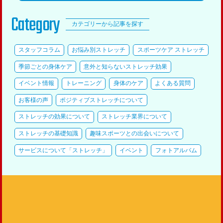
Category
カテゴリーから記事を探す
スタッフコラム
お悩み別ストレッチ
スポーツケア ストレッチ
季節ごとの身体ケア
意外と知らないストレッチ効果
イベント情報
トレーニング
身体のケア
よくある質問
お客様の声
ポジティブストレッチについて
ストレッチの効果について
ストレッチ業界について
ストレッチの基礎知識
趣味スポーツとの出会いについて
サービスについて「ストレッチ」
イベント
フォトアルバム