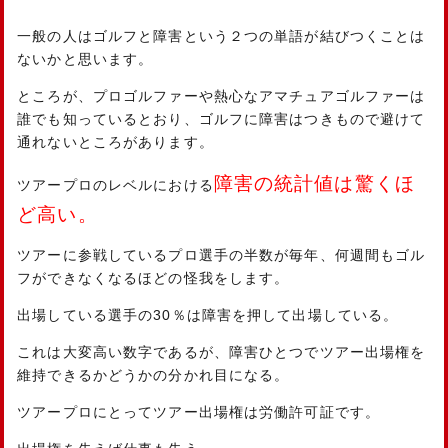
一般の人はゴルフと障害という２つの単語が結びつくことは
ないかと思います。
ところが、プロゴルファーや熱心なアマチュアゴルファーは
誰でも知っているとおり、ゴルフに障害はつきもので避けて
通れないところがあります。
障害の統計値は驚くほ
ツアープロのレベルにおける
ど高い。
ツアーに参戦しているプロ選手の半数が毎年、何週間もゴル
フができなくなるほどの怪我をします。
出場している選手の30％は障害を押して出場している。
これは大変高い数字であるが、障害ひとつでツアー出場権を
維持できるかどうかの分かれ目になる。
ツアープロにとってツアー出場権は労働許可証です。