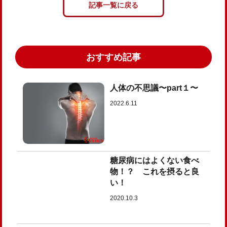
記事一覧に戻る
おすすめ記事
人体の不思議〜part１〜
2022.6.11
糖尿病にはよくない食べ
物！？ これを摂ると良
い！
2020.10.3