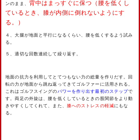
背中はまっすぐに保つ（腰を低くし
ンのまま、
ているとき、膝が内側に倒れないようにす
る。）
４、大腿が地面と平行になるくらい、腰を低くするよう試み
る。
５、適切な回数連続して繰り返す。
地面の抗力を利用してとてつもない力の総量を作りだす。回
転の力が地面から跳ね返ってきてゴルファーに活用される。
これはゴルフスイングの
パワーを作り出す最初のステップ
で
す。両足の外旋は、腰を低くしているときの股関節をより動
きやすくしてくれて、また、
膝へのストレスの軽減
にもな
る。