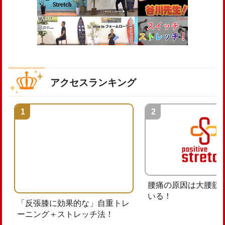
アクセスランキング
腰痛の原因は大腰筋
いる！
「反張膝に効果的な」自重トレ
ーニング＋ストレッチ法！