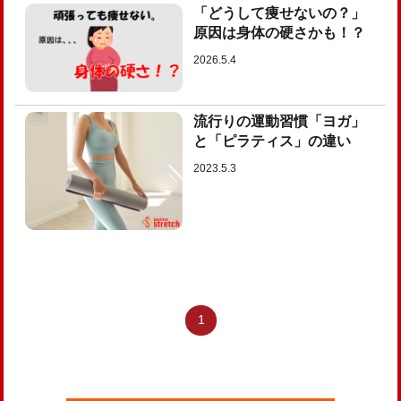
「どうして痩せないの？」
原因は身体の硬さかも！？
2026.5.4
流行りの運動習慣「ヨガ」
と「ピラティス」の違い
2023.5.3
1