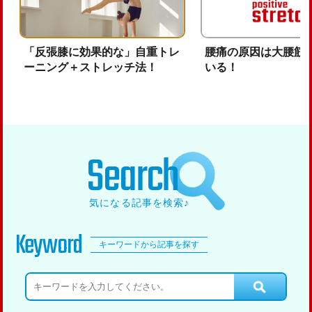
「反張膝に効果的な」自重トレ
腰痛の原因は大腰筋
ーニング＋ストレッチ法！
いる！
Search
気になる記事を検索♪
Keyword
キーワードから記事を探す