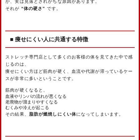
が、実は見落とされがちな原因があります。
それが
“体の硬さ”
です。
■ 痩せにくい人に共通する特徴
ストレッチ専門店として多くのお客様の体を見てきた中で感
じるのは、
痩せにくい方ほど筋肉が硬く、血流や代謝が滞っているケー
スが非常に多いということです。
筋肉が硬くなると、
血液やリンパの流れが悪くなる
老廃物が溜まりやすくなる
むくみや冷えが起こる
その結果、
脂肪が燃焼しにくい体
になってしまいます。