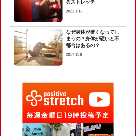
るストレッチ
2022.1.16
なぜ身体が硬くなってし
まうの？身体が硬いと不
都合はあるの？
2017.11.9