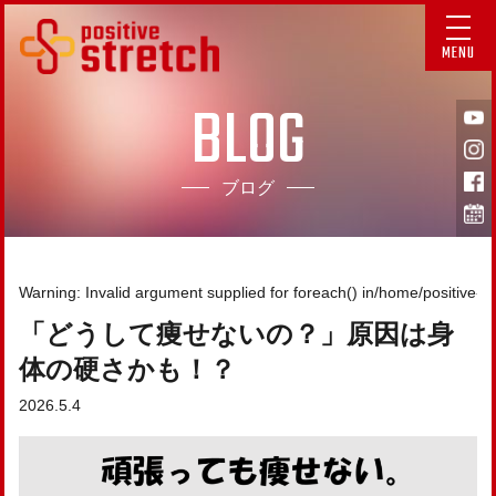
MENU
BLOG
ブログ
Warning
: Invalid argument supplied for foreach() in
/home/positive-s
「どうして痩せないの？」原因は身
体の硬さかも！？
2026.5.4