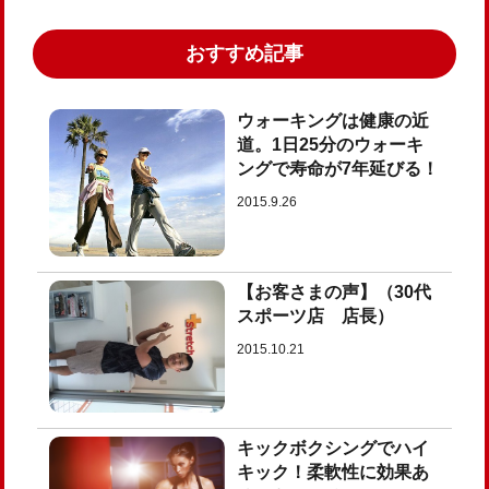
おすすめ記事
ウォーキングは健康の近
道。1日25分のウォーキ
ングで寿命が7年延びる！
2015.9.26
【お客さまの声】（30代
スポーツ店 店長）
2015.10.21
キックボクシングでハイ
キック！柔軟性に効果あ