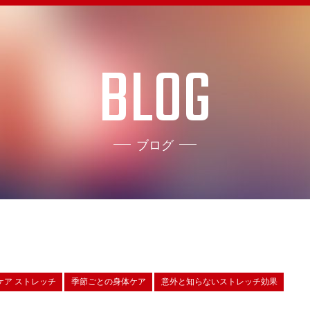
BLOG
ブログ
ケア ストレッチ
季節ごとの身体ケア
意外と知らないストレッチ効果