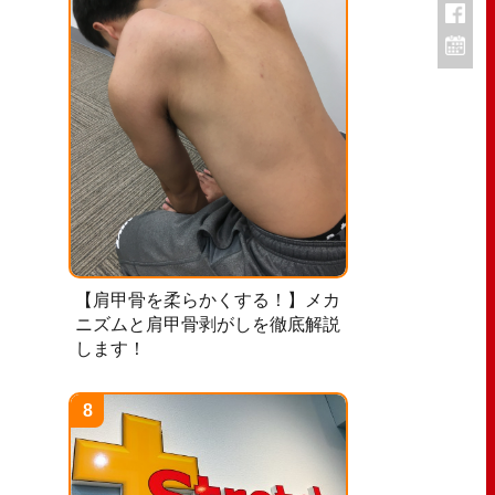
【肩甲骨を柔らかくする！】メカ
ニズムと肩甲骨剥がしを徹底解説
します！