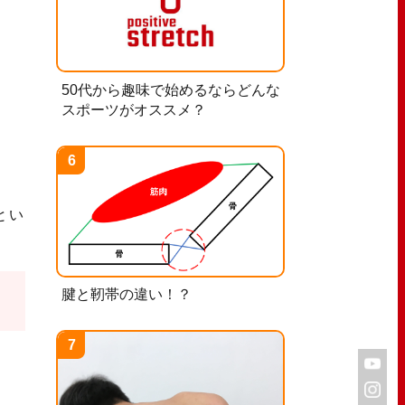
50代から趣味で始めるならどんな
スポーツがオススメ？
とい
腱と靭帯の違い！？