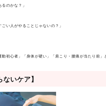
あるのかな？」
すごい人がやることじゃないの？」
運動初心者」「身体が硬い」「肩こり・腰痛が当たり前」
らないケア】