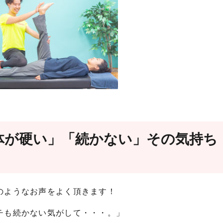
体が硬い」「続かない」その気持ち
のようなお声をよく頂きます！
チも続かない気がして・・・。」