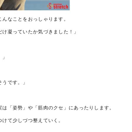
こんなことをおっしゃります。
だけ凝っていたか気づきました！」
！」
そうです。」
実は「姿勢」や「筋肉のクセ」にあったりします。
つけて少しづつ整えていく。