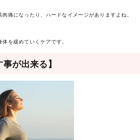
筋肉痛になったり、ハードなイメージがありますよね。
身体を緩めていくケアです。
す事が出来る】