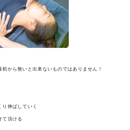
最初から無いと出来ないものではありません！
くり伸ばしていく
けて頂ける