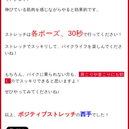
伸びている筋肉を感じながらやると効果的です。
各ポーズ、30秒
ストレッチは
で行ってください！
ストレッチでスッキリして、バイクライフを楽しんでくださ
いね！
もちろん、バイクに乗られない方も、
肩こりや首こりにも効
く
のでスッキリできると思いますよ！
ぜひやってみてくださいね♪
ポジティブストレッチ
西手
以上、
の
でした！