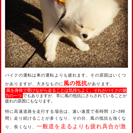
バイクの運転は車の運転よりも疲れます。その原因はいくつ
風の抵抗
かありますが、大きなものに
があります。
風を身体で受けながら走ることは気持ちよく、それがバイクの魅
力の一つ
でもありますが、常に風の抵抗にさらされていることが
疲れの原因にもなります。
特に高速道路を走行する場合は、速い速度で長時間（2~3時
間）走り続けることが多くなり、その分、風の抵抗も強くな
一般道を走るよりも疲れ具合が激
り、長くなり、