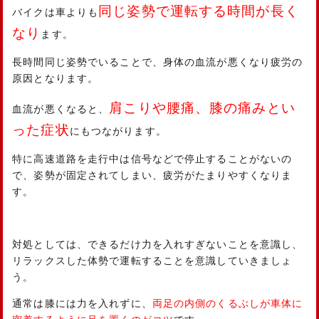
同じ姿勢で運転する時間が長く
バイクは車よりも
なり
ます。
長時間同じ姿勢でいることで、身体の血流が悪くなり疲労の
原因となります。
肩こりや腰痛、膝の痛みとい
血流が悪くなると、
った症状
にもつながります。
特に高速道路を走行中は信号などで停止することがないの
で、姿勢が固定されてしまい、疲労がたまりやすくなりま
す。
対処としては、できるだけ力を入れすぎないことを意識し、
リラックスした体勢で運転することを意識していきましょ
う。
通常は膝には力を入れずに、
両足の内側のくるぶしが車体に