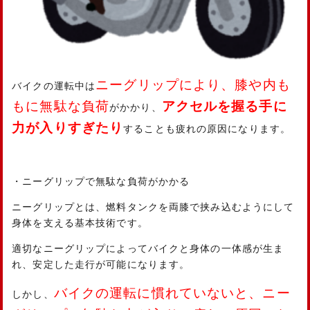
ニーグリップにより、膝や内も
バイクの運転中は
もに無駄な負荷
アクセルを握る手に
がかかり、
力が入りすぎたり
することも疲れの原因になります。
・ニーグリップで無駄な負荷がかかる
ニーグリップとは、燃料タンクを両膝で挟み込むようにして
身体を支える基本技術です。
適切なニーグリップによってバイクと身体の一体感が生ま
れ、安定した走行が可能になります。
バイクの運転に慣れていないと、ニー
しかし、