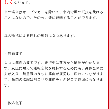
しく
なります。
車の場合はオープンカーを除いて、車内で風の抵抗を受ける
ことはないので、その分、楽に運転することができます。
風の抵抗による疲れの種類は２つあります。
・筋肉疲労
１つは筋肉の疲労です。走行中は前方から風圧がかかりま
す。風圧に耐えて運転姿勢を維持するためにも、身体全体に
力が入り、無意識のうちに筋肉が疲労し、疲れにつながりま
す。筋肉の収縮は肩こりや腰痛を引き起こす原因にもなりま
す。
・体温低下