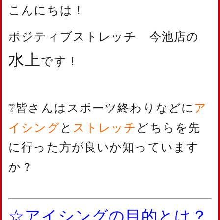
こんにちは！
ポジティブストレッチ 今池店の
水上
です！
❔皆さんはスポーツ終わりなどに
ア
イシング
と
ストレッ
チ
どちらを先
に行った方が良いか知っています
か？
☆アイシングの目的とは？