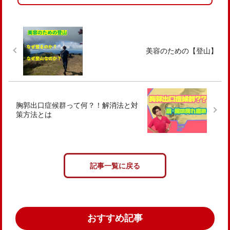
美容のための【登山】
胸郭出口症候群って何？！解消法と対
策方法とは
記事一覧に戻る
おすすめ記事