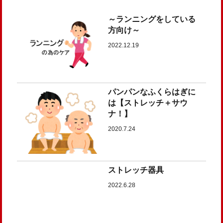
～ランニングをしている
方向け～
2022.12.19
パンパンなふくらはぎに
は【ストレッチ＋サウ
ナ！】
2020.7.24
ストレッチ器具
2022.6.28