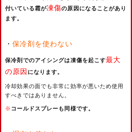
凍傷
付いている霜が
の原因になることがあり
ます。
・
保冷剤を使わない
最大
保冷剤でのアイシングは凍傷を起こす
の原因
になります。
冷却効果の面でも非常に効率が悪いため使用
すべきではありません。
※
コールドスプレー
も同様です。