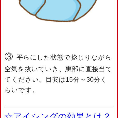
③
平らにした状態で捻じりながら
空気を抜いていき、患部に直接当て
てください。目安は15分～30分く
らいです。
☆アイシングの効果とは？