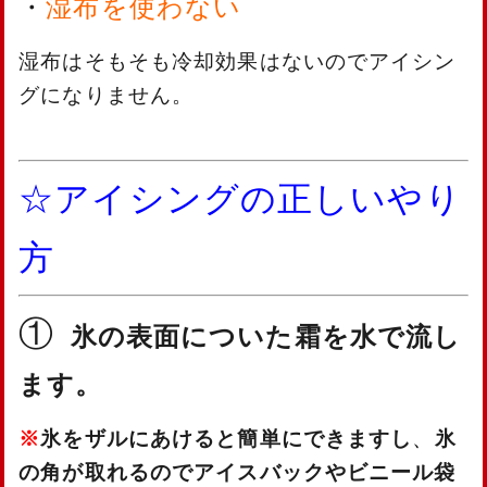
・
湿布を使わない
湿布はそもそも冷却効果はないのでアイシン
グになりません。
☆アイシングの正しいやり
方
①
氷の表面についた霜を水で流し
ます。
※
氷をザルにあけると簡単にできますし
、
氷
の角が取れるのでアイスバックやビニール袋