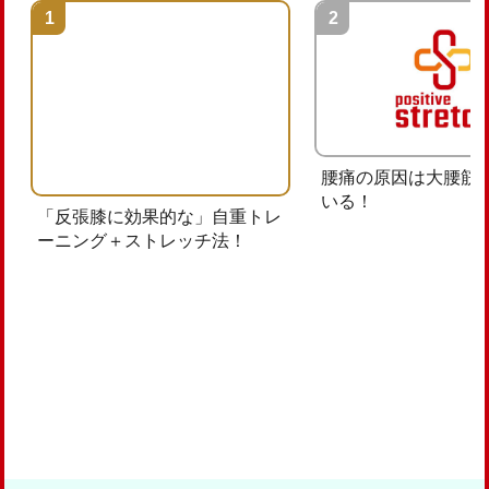
腰痛の原因は大腰筋
いる！
「反張膝に効果的な」自重トレ
ーニング＋ストレッチ法！