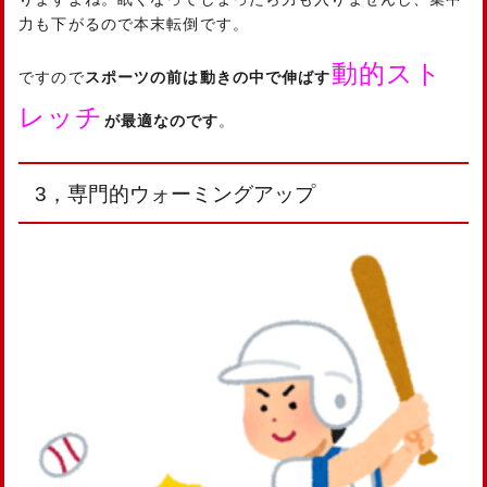
力も下がるので本末転倒です。
動的スト
ですので
スポーツの前は動きの中で伸ばす
レッチ
が最適なのです
。
3，専門的ウォーミングアップ