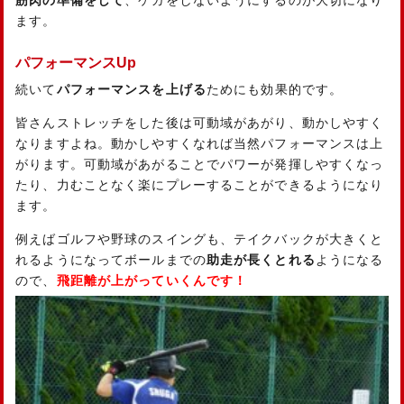
ます。
パフォーマンスUp
続いて
パフォーマンスを上げる
ためにも効果的です。
皆さんストレッチをした後は可動域があがり、動かしやすく
なりますよね。動かしやすくなれば当然パフォーマンスは上
がります。可動域があがることでパワーが発揮しやすくなっ
たり、力むことなく楽にプレーすることができるようになり
ます。
例えばゴルフや野球のスイングも、テイクバックが大きくと
れるようになってボールまでの
助走が長くとれる
ようになる
ので、
飛距離が上がっていくんです！