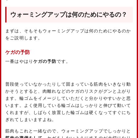
ウォーミングアップは何のためにやるの？
まずは、そもそもウォーミングアップは何のためにやるのか
をご説明します。
ケガの予防
一番はやはり
ケガの予防
です。
普段使っていなかったりして固まっている筋肉をいきなり動
かそうとすると、肉離れなどのケガのリスクがグンと上がり
ます。輪ゴムをイメージしていただくと分かりやすいかと思
います。よく使用している輪ゴムはしっかりと伸びて動いて
くれますが、しばらく放置した輪ゴムは硬くなってすぐにち
ぎれてしまいますよね。
筋肉もこれと一緒なので、ウォーミングアップでしっかりと
筋肉の準備をして
、ケガをしないようにするのが大切になり