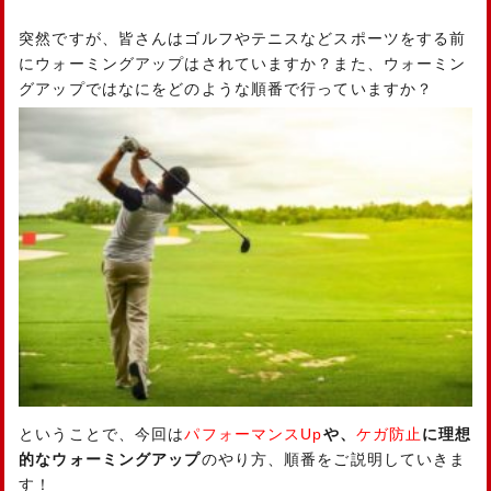
突然ですが、皆さんはゴルフやテニスなどスポーツをする前
にウォーミングアップはされていますか？また、ウォーミン
グアップではなにをどのような順番で行っていますか？
ということで、今回は
パフォーマンスUp
や、
ケガ
防止
に理想
的なウォーミングアップ
のやり方、順番をご説明していきま
す！