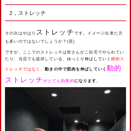
2，ストレッチ
ストレッチ
その次はやはり
です。イメージ出来た方
も多いのではないでしょうか？(笑)
ですが、ここでのストレッチは皆さんがご自宅でやられてい
たり、当店でも提供している、
ゆっくり伸ばしていく
静的ス
動的
トレッチではなく
、
動きの中で筋肉を伸ばしていく
ストレッチ
がとても効果的
になります
。