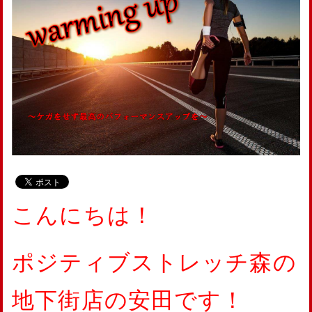
こんにちは！
ポジティブストレッチ森の
地下街店の安田です！