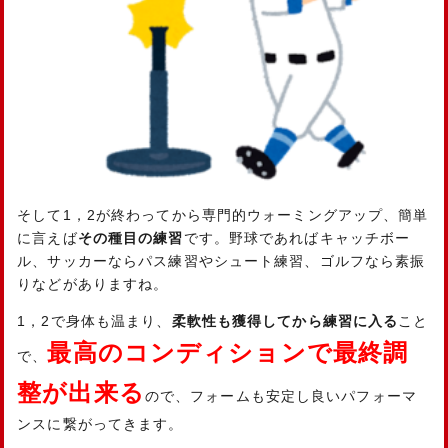
そして1，2が終わってから専門的ウォーミングアップ、簡単
に言えば
その種目の練習
です。野球であればキャッチボー
ル、サッカーならパス練習やシュート練習、ゴルフなら素振
りなどがありますね。
1，2で身体も温まり、
柔軟性も獲得してから練習に入る
こと
最高のコンディションで最終調
で、
整が出来る
ので、フォームも安定し良いパフォーマ
ンスに繋がってきます。