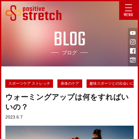
MENU
BLOG
ブログ
スポーツケア ストレッチ
身体のケア
趣味スポーツとの出会いにつ
ウォーミングアップは何をすればい
いの？
2023.6.7