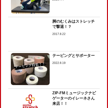
脚のむくみはストレッチ
で撃退！？
2017.8.22
テーピングとサポーター
2022.8.19
ZIP-FMミュージックナビ
ゲーターのイレーネさん
来店！！