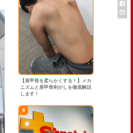
【肩甲骨を柔らかくする！】メカ
ニズムと肩甲骨剥がしを徹底解説
します！