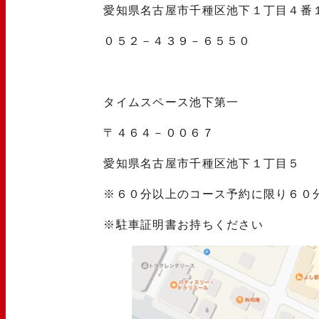
愛知県名古屋市千種区池下１丁目４番
０５２－４３９－６５５０
タイムスペース池下第一
〒４６４－００６７
愛知県名古屋市千種区池下１丁目５
※６０分以上のコース予約に限り６０
※駐車証明書お持ちください