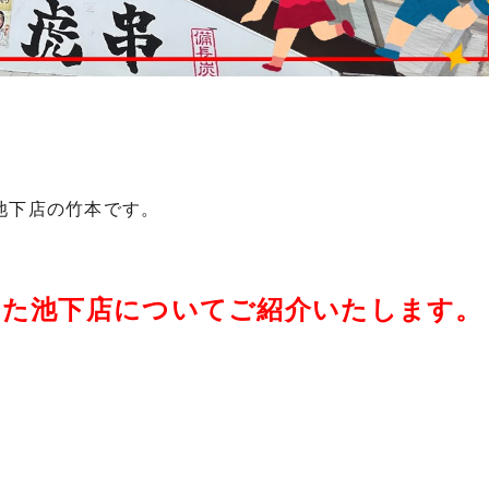
池下店の竹本です。
した池下店についてご紹介いたします。