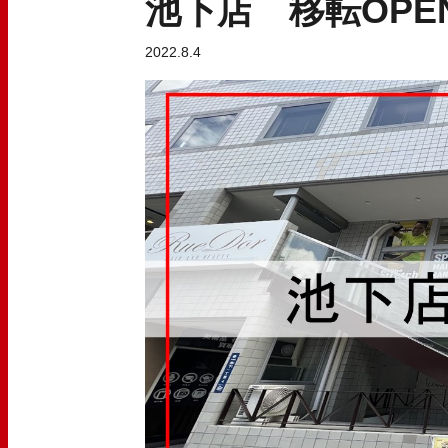
池下店 移転OPE
2022.8.4