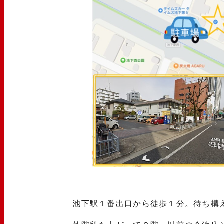
池下駅１番出口から徒歩１分。待ち構