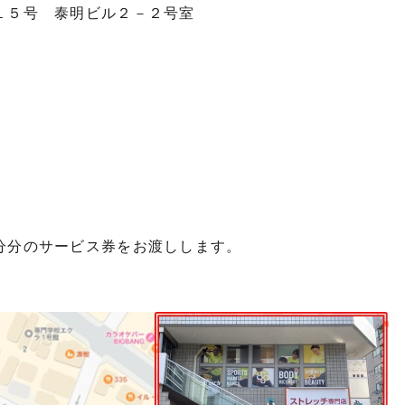
１５号 泰明ビル２－２号室
分分のサービス券をお渡しします。