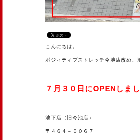
こんにちは。
ポジィティブストレッチ今池店改め、
７月３０日にOPENしま
池下店（旧今池店）
〒４６４－００６７