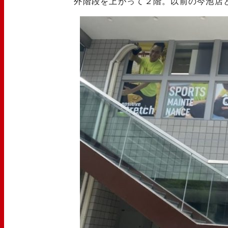
外階段を上がって２階。以前の今池店