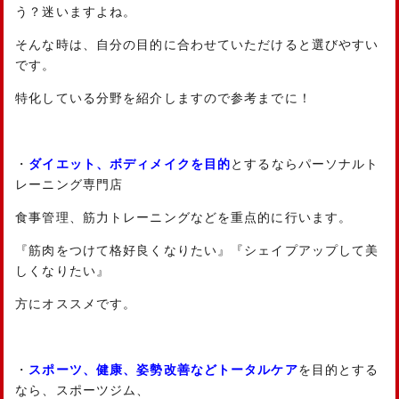
う？迷いますよね。
そんな時は、自分の目的に合わせていただけると選びやすい
です。
特化している分野を紹介しますので参考までに！
・
ダイエット、ボディメイクを目的
とするならパーソナルト
レーニング専門店
食事管理、筋力トレーニングなどを重点的に行います。
『筋肉をつけて格好良くなりたい』『シェイプアップして美
しくなりたい』
方にオススメです。
・
スポーツ、
健康、姿勢改善などトータルケア
を目的とする
なら、スポーツジム、