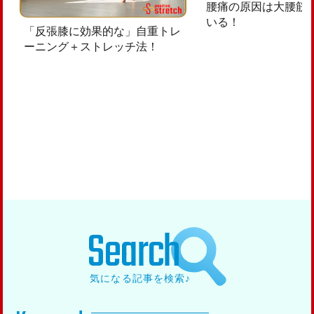
腰痛の原因は大腰筋
いる！
「反張膝に効果的な」自重トレ
ーニング＋ストレッチ法！
Search
気になる記事を検索♪