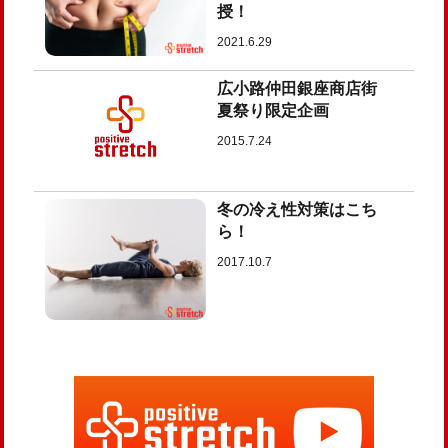
授！
2021.6.29
広小路仲田銀座商店街
夏祭り限定企画
2015.7.24
冬の冷え性対策はこち
ら！
2017.10.7