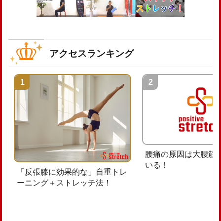
アクセスランキング
腰痛の原因は大腰筋
いる！
「反張膝に効果的な」自重トレ
ーニング＋ストレッチ法！