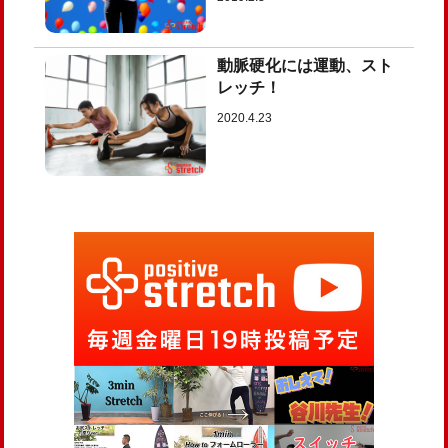
動脈硬化には運動、スト
レッチ！
2020.4.23