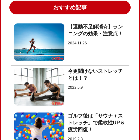
おすすめ記事
【運動不足解消☆】ラン
ニングの効果・注意点！
2024.11.26
今更聞けないストレッチ
とは！？
2022.5.9
ゴルフ後は「サウナ＋ス
トレッチ」で柔軟性UP＆
疲労回復！
2019.2.3