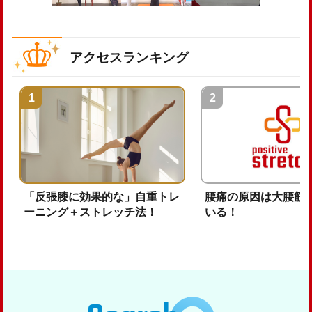
アクセスランキング
「反張膝に効果的な」自重トレ
腰痛の原因は大腰筋
ーニング＋ストレッチ法！
いる！