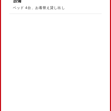
設備
ベッド 4台、お着替え貸し出し