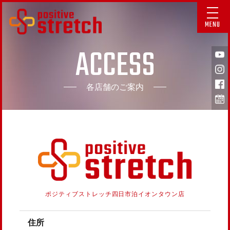
MENU
ACCESS
各店舗のご案内
ポジティブストレッチ
四日市泊イオンタウン店
住所