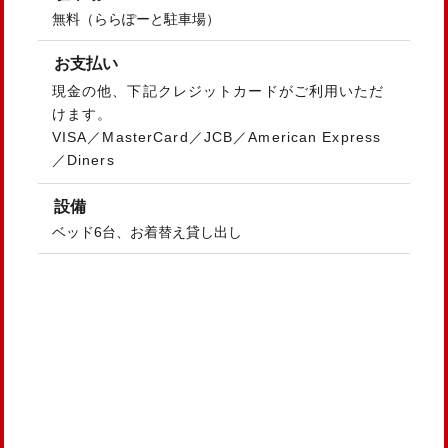
無料（ららぽーと駐車場）
お支払い
現金の他、下記クレジットカードがご利用いただ
けます。
VISA／MasterCard／JCB／American Express
／Diners
設備
ベッド6台、お着替え貸し出し